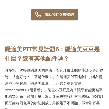
電話預約牙醫諮詢
隱適美PTT常見話題6：隱適美豆豆是
什麼？還有其他配件嗎？
許多第一次接觸隱適美的患者，看到牙齒上貼的小透明突起物
時，常會好奇：「這是什麼？」在隱適美PTT討論中，網友稱
這些小突起為「隱適美豆豆」，正式名稱其實是
Attachments（附著點）。這些小豆豆是為了讓牙套能更精準
地抓緊牙齒、施加力量，幫助牙齒按照設計方向移動。它們以
與牙齒相同色澤的樹脂製成，外觀幾乎不明顯，不會影響美