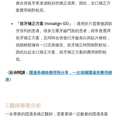
慮合併拔牙來達成較好的矯正成果。因此，全口矯正方
案費用相對較高。
「前牙矯正方案 Invisalign GO」
：適用於只需要微調前
牙排列的患者。很多注重牙齒門面的患者，經常會選擇
前牙矯正方案，且同時合併進行牙齒美白與貼片療程，
就能輕鬆擁有一口完美微笑。前牙矯正時間相對較短，
因此比起全口矯正方案，前牙矯正方案的費用相對較
低。
〈延伸閱讀：
隱適美價格整理與分享，一次搞懂隱適美費用標
準
〉
2.醫師專業分析
一名專業的隱適美矯正醫師，需要累積一定數量的隱適美案