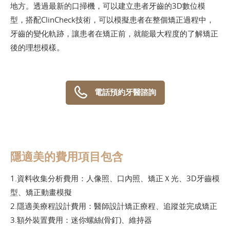
地方。透過最新的口掃機，可以建立患者牙齒的3D數位模
型，搭配ClinCheck技術，可以模擬患者在整個矯正過程中，
牙齒的變化軌跡，讓患者在矯正前，就能最大程度的了解矯正
後的理想模樣
。
電話預約牙醫諮詢
隱適美的費用項目包含
1.資料收集分析費用：人像照、口內照、矯正Ｘ光、3D牙齒模
型、矯正動畫模擬
2.隱適美療程設計費用：醫師設計矯正療程、追蹤並完成矯正
3.額外裝置費用：迷你螺絲(骨釘)、維持器