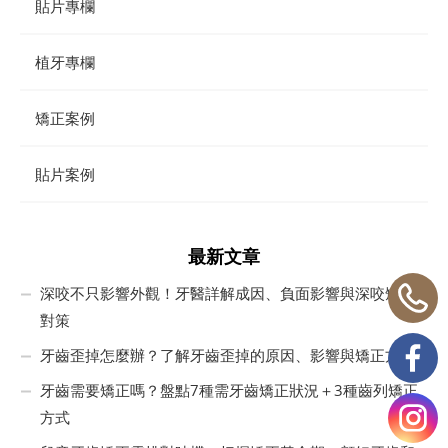
貼片專欄
植牙專欄
矯正案例
貼片案例
最新文章
深咬不只影響外觀！牙醫詳解成因、負面影響與深咬矯正
對策
牙齒歪掉怎麼辦？了解牙齒歪掉的原因、影響與矯正方式
牙齒需要矯正嗎？盤點7種需牙齒矯正狀況＋3種齒列矯正
方式