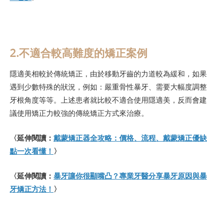
2.不適合較高難度的矯正案例
隱適美相較於傳統矯正，由於移動牙齒的力道較為緩和，如果
遇到少數特殊的狀況，例如：嚴重骨性暴牙、需要大幅度調整
牙根角度等等。上述患者就比較不適合使用隱適美，反而會建
議使用矯正力較強的傳統矯正方式來治療。
〈延伸閱讀：
戴蒙矯正器全攻略：價格、流程、戴蒙矯正優缺
點一次看懂！
〉
〈延伸閱讀：
暴牙讓你很顯嘴凸？專業牙醫分享暴牙原因與暴
牙矯正方法！
〉