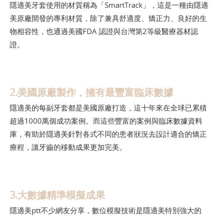
隱適美牙套使用的材質稱為「SmartTrack」，這是一種由隱適
美原廠開發的專利材質，除了兼具舒適度、矯正力、良好的生
物相容性，也通過美國FDA 認證與台灣第2等級醫療器材認
證。
2.美國原廠製作，擁有最豐富臨床數據
隱適美的每副牙套都是美國原廠打造，這十年來在全球已累積
超過1000萬個成功案例。而這些豐富的案例與臨床數據資料
庫，有助於隱適美針對各式不同的患者狀況去設計適合的矯正
療程，讓牙齒的移動成果更加完美。
3.大數據精準模擬成果
隱適美ptt不少網友分享，數位模擬技術是隱適美特別強大的