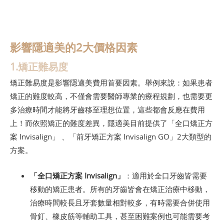
影響隱適美的2大價格因素
1.矯正難易度
矯正難易度是影響隱適美費用首要因素。舉例來說：如果患者
矯正的難度較高，不僅會需要醫師專業的療程規劃，也需要更
多治療時間才能將牙齒移至理想位置，這些都會反應在費用
上！而依照矯正的難度差異，隱適美目前提供了「全口矯正方
案 Invisalign」 、「前牙矯正方案 Invisalign GO」2大類型的
方案。
「全口矯正方案 Invisalign」
：適用於全口牙齒皆需要
移動的矯正患者。所有的牙齒皆會在矯正治療中移動，
治療時間較長且牙套數量相對較多，有時需要合併使用
骨釘、橡皮筋等輔助工具，甚至困難案例也可能需要考