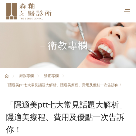
衛教專欄
衛教專欄
矯正專欄
「隱適美ptt七大常見話題大解析」隱適美療程、費用及優點一次告訴你！
「隱適美ptt七大常見話題大解析」
隱適美療程、費用及優點一次告訴
你！