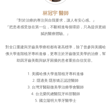
林冠宇 醫師
『對於治療的專注與自我要求，讓人有安心感。』
『把患者感受放在第一位，不斷精進每個環節，只為提供更細
膩的醫療體驗。』
對全口重建與牙齒美學療程都有著高標準，除了曾參與美國哈
佛大學進階植牙專科進修，更專注於牙齒微笑美學的治療，幫
助因牙齒美觀與缺牙困擾的患者重拾自信笑容。
1. 美國哈佛大學進階植牙專科進修
2. 隱適美 隱形矯正認證醫師
3. 台灣牙醫顯微美學治療學會醫師
4. 台北榮民總醫院牙科部醫師
5. 國立陽明大學牙醫學士