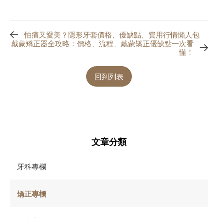
怕痛又愛美？隱形牙套價格、優缺點、費用行情懶人包
戴蒙矯正器全攻略：價格、流程、戴蒙矯正優缺點一次看
懂！
回到列表
文章分類
牙科專欄
矯正專欄