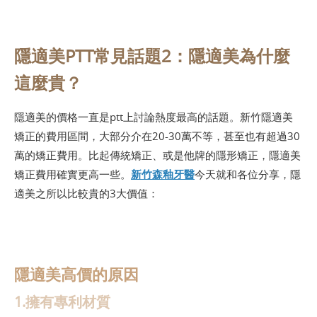
隱適美PTT常見話題2：隱適美為什麼
這麼貴？
隱適美的價格一直是ptt上討論熱度最高的話題。新竹隱適美
矯正的費用區間，大部分介在20-30萬不等，甚至也有超過30
萬的矯正費用。比起傳統矯正、或是他牌的隱形矯正，隱適美
矯正費用確實更高一些。
新竹森釉牙醫
今天就和各位分享，隱
適美之所以比較貴的3大價值：
隱適美高價的原因
1.擁有專利材質