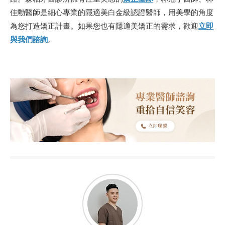
佳勳醫師是細心專業的隱適美白金級認證醫師，用美學的角度
為您打造矯正計畫。如果您也有隱適美矯正的需求，歡迎
立即
與我們諮詢
。