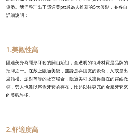
優勢。我們整理出了隱適美ptt最為人推薦的5大優點，並各自
詳細說明：
1.美觀性高
隱適美身為隱形牙套的開山始祖，全透明的特殊材質是品牌的
招牌之一。在戴上隱適美後，無論是與朋友的聚會，又或是出
席婚禮、派對等等的社交場合，隱適美可以讓你自在的露齒微
笑，旁人也難以察覺牙套的存在，比起以往突兀的金屬牙套來
的美觀許多。
2.舒適度高