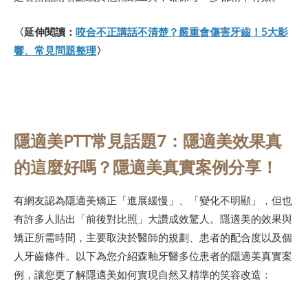
〈延伸閱讀：
咬合不正講話不清楚？嚴重會傷害牙齒！5大影
響、常見問題整理
〉
隱適美PTT常見話題7：隱適美效果真
的這麼好嗎？隱適美真實案例分享！
有網友認為隱適美矯正「進展緩慢」、「變化不明顯」，但也
有許多人貼出「前後對比照」大讚成效驚人。隱適美的效果與
矯正所需時間，主要取決於醫師的規劃、患者的配合度以及個
人牙齒條件。以下為您介紹森釉牙醫多位患者的隱適美真實案
例，讓您更了解隱適美如何實現自然又精準的笑容改造：