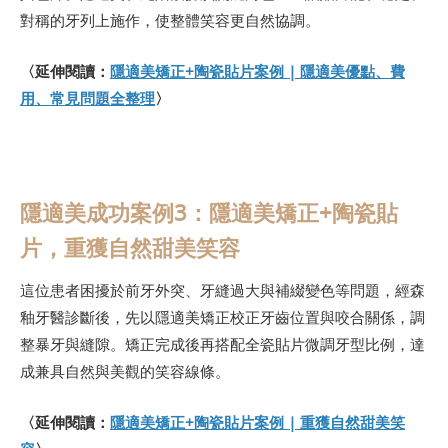
對稱的牙列上施作，使整體笑容更自然協調。
〈延伸閱讀：
隱適美矯正+陶瓷貼片案例 | 隱適美優點、費
用、常見問題全整理
〉
隱適美成功案例3：隱適美矯正+陶瓷貼
片，重獲自然甜美笑容
這位患者困擾於前牙外突、牙縫過大與補綴變色等問題，經森
釉牙醫診斷後，先以隱適美矯正校正牙齒位置與咬合關係，調
整暴牙與縫隙。矯正完成後再搭配全瓷貼片微調牙型比例，達
成兼具自然與美觀的笑容線條。
〈延伸閱讀：
隱適美矯正+陶瓷貼片案例 | 重獲自然甜美笑