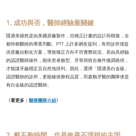
1. 成功與否，醫師經驗最關鍵
隱適美雖然是由美國原廠製作，但矯正計畫的設計與模擬，全
都仰賴醫師的專業判斷。PTT 上許多網友提到，有些診所僅提
供原廠自動化方案，導致矯正方向不符實際狀況。若由具經驗
的認證醫師操作，能依患者臉型、牙骨與咬合條件微調路徑，
才能讓牙齒穩定且自然地排列。因此，選擇「隱適美白金級」
認證醫師的診所，更能確保療程品質，而森釉牙醫的團隊便是
有白金級的認證醫師。
〈看更多：
醫療團隊介紹
〉
2. 戴不夠時間，也是效果不理想的主因