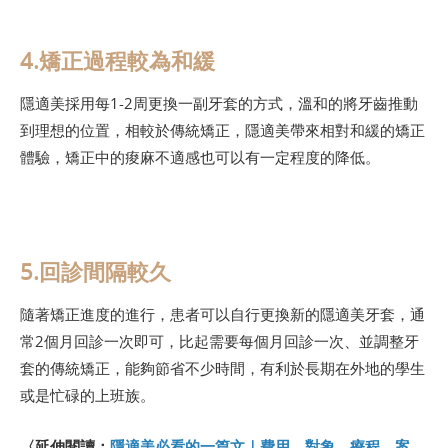
4.矯正過程較為和緩
隱適美採用每1-2周更換一副牙套的方式，溫和的將牙齒推動
到理想的位置，相較於傳統矯正，隱適美帶來相對和緩的矯正
體驗，矯正中的痠麻不適感也可以有一定程度的降低。
5.回診間隔較久
隨著矯正進度的進行，患者可以自行更換新的隱適美牙套，通
常2個月回診一次即可，比起需要每個月回診一次、並調整牙
套的傳統矯正，能夠節省不少時間，有利於長期在外地的學生
或是忙碌的上班族。
〈延伸閱讀：
隱適美必看的一篇文｜費用、對象、療程、案