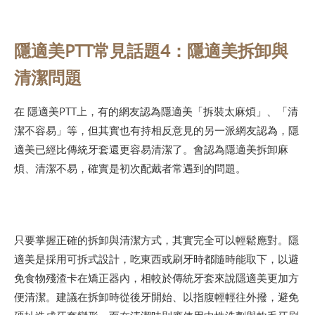
隱適美PTT常見話題4：隱適美拆卸與
清潔問題
在 隱適美PTT上，有的網友認為隱適美「拆裝太麻煩」、「清
潔不容易」等，但其實也有持相反意見的另一派網友認為，隱
適美已經比傳統牙套還更容易清潔了。會認為隱適美拆卸麻
煩、清潔不易，確實是初次配戴者常遇到的問題。
只要掌握正確的拆卸與清潔方式，其實完全可以輕鬆應對。隱
適美是採用可拆式設計，吃東西或刷牙時都隨時能取下，以避
免食物殘渣卡在矯正器內，相較於傳統牙套來說隱適美更加方
便清潔。建議在拆卸時從後牙開始、以指腹輕輕往外撥，避免