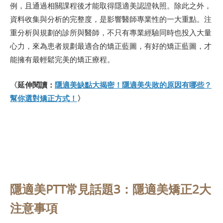
例，且通過相關課程後才能取得隱適美認證執照。除此之外，
資料收集與分析的完整度，是影響醫師專業性的一大重點。注
重分析與規劃的診所與醫師，不只有專業經驗同時也投入大量
心力，來為患者規劃最適合的矯正藍圖，有好的矯正藍圖，才
能擁有最輕鬆完美的矯正療程。
〈延伸閱讀：
隱適美缺點大揭密！隱適美失敗的原因有哪些？
幫你選對矯正方式！
〉
隱適美PTT常見話題3：隱適美矯正2大
注意事項