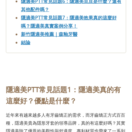
隱適美PTT常見話題6：隱適美豆豆是什麼？還有
其他配件嗎？
隱適美PTT常見話題7：隱適美效果真的這麼好
嗎？隱適美真實案例分享！
新竹隱適美推薦｜森釉牙醫
結論
隱適美PTT常見話題1：隱適美真的有
這麼好？優點是什麼？
近年來有越來越多人有牙齒矯正的需求，而牙齒矯正方式百百
種，隱適美貴為隱形牙套的領導品牌，真的有這麼好嗎？其實
隱適美除了優異的美觀性與舒適度，專利材質也帶來了一系列