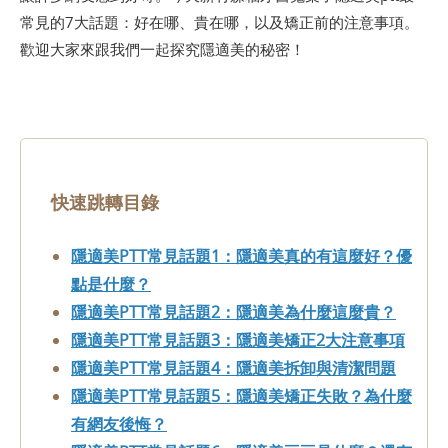
常見的7大話題：好在哪、貴在哪，以及矯正前的注意事項。
歡迎大家來跟我們一起探究隱適美的秘密！
快速跳轉目錄
隱適美PTT常見話題1：隱適美真的有這麼好？優
點是什麼？
隱適美PTT常見話題2：隱適美為什麼這麼貴？
隱適美PTT常見話題3：隱適美矯正2大注意事項
隱適美PTT常見話題4：隱適美拆卸與清潔問題
隱適美PTT常見話題5：隱適美矯正失敗？為什麼
有網友後悔？