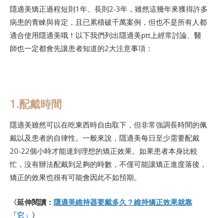
隱適美矯正過程短則1年、長則2-3年，雖然這幾年來獲得許多
病患的青睞與肯定，且已累積破千萬案例，但也不是所有人都
適合使用隱適美哦！以下我們列出隱適美ptt上經常討論、醫
師也一定都會先讓患者知道的2大注意事項：
1.配戴時間
隱適美雖然可以在吃東西時自由取下，但非常強調長時間的佩
戴以及患者的自律性。一般來說，隱適美每日至少需要配戴
20-22個小時才能達到理想的矯正效果。如果患者本身比較
忙，沒有辦法配戴到足夠的時數，不僅可能讓矯正進度落後，
矯正的效果也很有可能會因此不如預期。
〈延伸閱讀：
隱適美維持器要戴多久？維持矯正效果就靠
「它」
〉