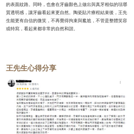
的表面紋路。同時，也會在牙齒顏色上做出與真牙相似的琺瑯
質透明感，讓牙齒看起來更自然。陶瓷貼片療程結束後，王先
生能更有自信的微笑，不再覺得拘束與尷尬，不管是整體笑容
或特寫，看起來都非常的自然和諧。
王先生心得分享