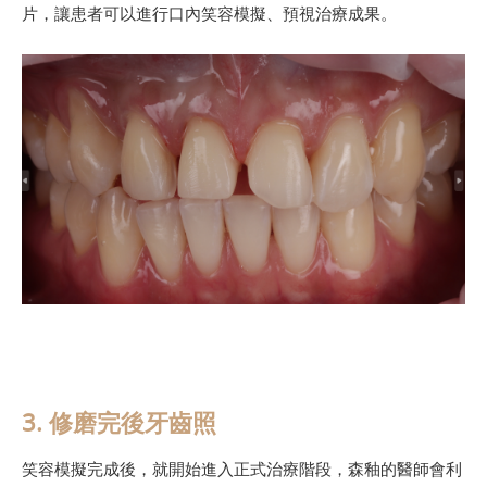
片，讓患者可以進行口內笑容模擬、預視治療成果。
3. 修磨完後牙齒照
笑容模擬完成後，就開始進入正式治療階段，森釉的醫師會利