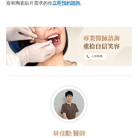
迎有陶瓷貼片需求的你
立即預約諮詢
。
林佳勳 醫師