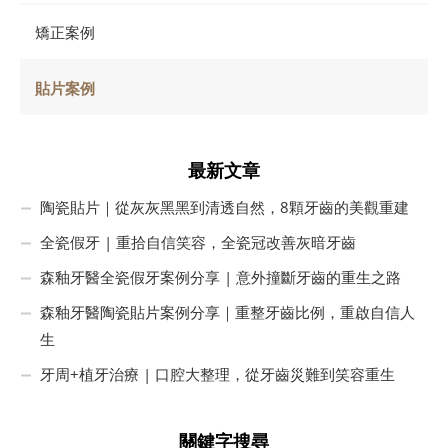
矯正案例
貼片案例
最新文章
陶瓷貼片｜從灰灰黑黑到清透自然，8顆牙齒的美觀重建
全瓷假牙 | 重拾自信笑容，全瓷冠改善灰暗牙齒
森釉牙醫全瓷假牙案例分享 | 意外撞斷牙齒的重生之路
森釉牙醫陶瓷貼片案例分享｜重整牙齒比例，重啟自信人
生
牙周+植牙治療 | 口腔大整理，從牙齒災難到笑容重生
關鍵字搜尋