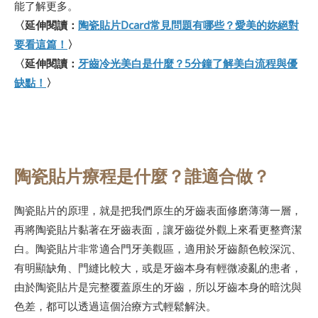
能了解更多。
〈延伸閱讀：
陶瓷貼片Dcard常見問題有哪些？愛美的妳絕對
要看這篇！
〉
〈延伸閱讀：
牙齒冷光美白是什麼？5分鐘了解美白流程與優
缺點！
〉
陶瓷貼片療程是什麼？誰適合做？
陶瓷貼片的原理，就是把我們原生的牙齒表面修磨薄薄一層，
再將陶瓷貼片黏著在牙齒表面，讓牙齒從外觀上來看更整齊潔
白。陶瓷貼片非常適合門牙美觀區，適用於牙齒顏色較深沉、
有明顯缺角、門縫比較大，或是牙齒本身有輕微凌亂的患者，
由於陶瓷貼片是完整覆蓋原生的牙齒，所以牙齒本身的暗沈與
色差，都可以透過這個治療方式輕鬆解決。