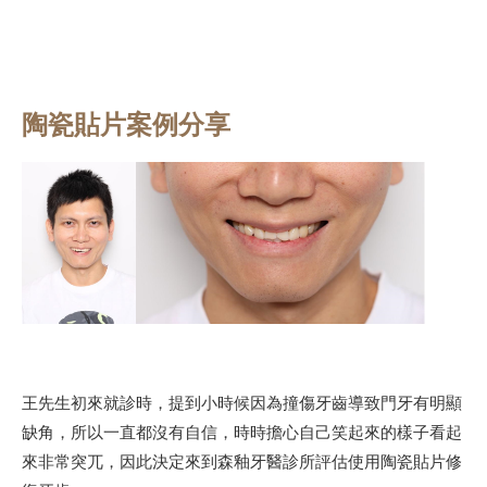
陶瓷貼片案例分享
王先生初來就診時，提到小時候因為撞傷牙齒導致門牙有明顯
缺角，所以一直都沒有自信，時時擔心自己笑起來的樣子看起
來非常突兀，因此決定來到森釉牙醫診所評估使用陶瓷貼片修