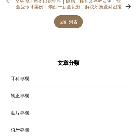
全瓷假牙重拾自信笑容｜優點、種類及療程案例一覽
全瓷假牙案例 | 煥然一新全瓷冠，解決牙齒歪斜困擾
回到列表
文章分類
牙科專欄
矯正專欄
貼片專欄
植牙專欄