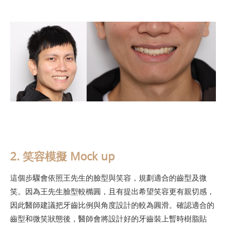
2. 笑容模擬 Mock up
這個步驟會依照王先生的臉型與笑容，規劃適合的齒型及微
笑。因為王先生臉型較橢圓，且有提出希望笑容更有親切感，
因此醫師建議把牙齒比例與角度設計的較為圓滑。確認適合的
齒型和微笑狀態後，醫師會將設計好的牙齒裝上暫時樹脂貼