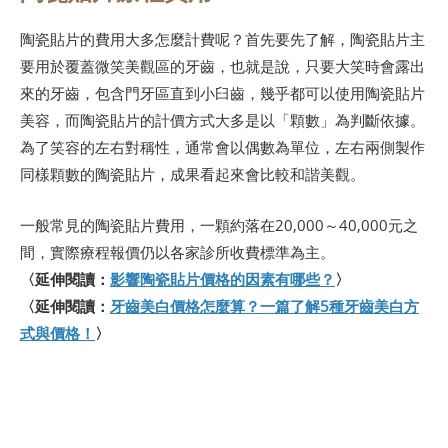
陶瓷貼片的費用大多怎麼計費呢？首先要先了解，陶瓷貼片主
要用於覆蓋微笑美觀區的牙齒，也就是說，只要大笑時會露出
來的牙齒，包含門牙區直到小臼齒，幾乎都可以使用陶瓷貼片
美容，而陶瓷貼片的計價方式大多是以「顆數」為判斷依據。
為了笑容的左右對稱性，通常會以偶數為單位，左右兩側製作
同樣顆數的陶瓷貼片，成果看起來會比較和諧美觀。
一般常見的陶瓷貼片費用，一顆約落在20,000～40,000元之
間，實際療程報價仍以各家診所收費標準為主。
〈延伸閱讀：
影響陶瓷貼片價格的因素有哪些？
〉
〈延伸閱讀：
牙齒美白價格怎麼算？一篇了解5種牙齒美白方
式與價格！
〉