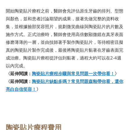
開始陶瓷貼片療程之前，醫師會先評估原生牙齒的排列、型態
與顏色，並和患者討論期望的成果，接著先做完整的資料收
集，並根據臉部笑容照片，規劃微笑曲線與陶瓷貼片的片數及
施作方式。正式治療時，醫師會使用高倍數顯微鏡在真牙表面
修磨薄薄的一層，並由技師著手製作陶瓷貼片，等待精密且擬
真的陶瓷貼片製作完成後，最後將陶瓷貼片黏著在牙齒表面完
成治療。陶瓷貼片療程從評估到黏著，過程大約可以在2-4週
以內完成。
〈延伸閱讀：
陶瓷貼片療程步驟與常見問題一次帶你看！
〉
〈延伸閱讀：
陶瓷貼片缺點多嗎？常見問題森釉帶你看，還你
亮白自信笑容！
〉
陶瓷貼片療程費用