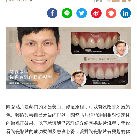
陶瓷貼片是熱門的牙齒美白、修復療程，可以有效改善牙齒顏
色、輕微改善自己牙齒的排列，陶瓷貼片也能達到相對快速且
的微矯正效果。以下就讓我們來詳細介紹陶瓷貼片流程，帶你
看陶瓷貼片的成功案例及患者心得，讓對陶瓷貼片有興趣的你