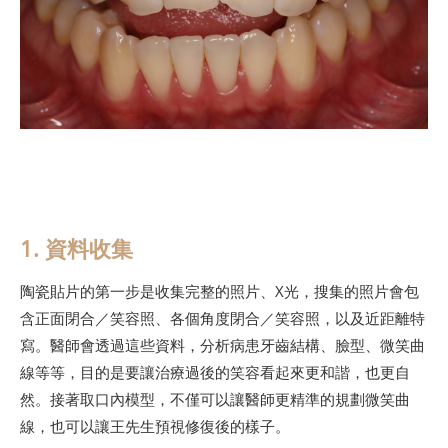
1. 資料收集
陶瓷貼片的第一步是收集完整的照片、X光，搜集的照片會包
含正面閉合／笑容照、各個角度閉合／笑容照，以及近距離特
寫。醫師會透過這些資料，分析病患牙齒結構、臉型、微笑曲
線等等，目的是要讓治療過後的笑容看起來更和諧，也更自
然。接著取口內模型，不僅可以讓醫師更精準的規劃微笑曲
線，也可以讓王先生預視修復後的樣子。