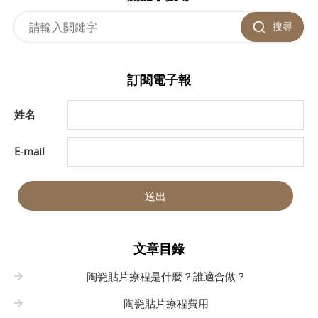
搜尋
訂閱電子報
姓名
E-mail
送出
文章目錄
陶瓷貼片療程是什麼？誰適合做？
陶瓷貼片療程費用