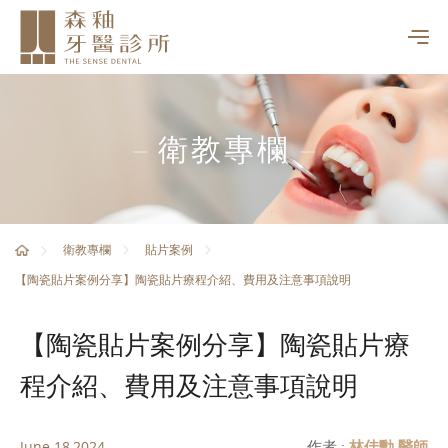
衛教專欄
衛教專欄
貼片案例
【陶瓷貼片案例分享】陶瓷貼片療程介紹、費用及注意事項說明
【陶瓷貼片案例分享】陶瓷貼片療
程介紹、費用及注意事項說明
作者 :
林佳勳 醫師
June 18,2024