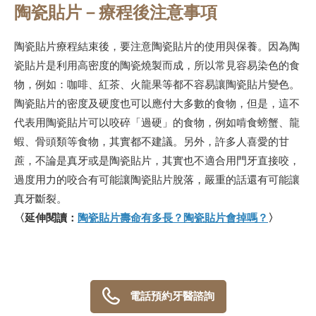
陶瓷貼片－療程後注意事項
陶瓷貼片療程結束後，要注意陶瓷貼片的使用與保養。因為陶
瓷貼片是利用高密度的陶瓷燒製而成，所以常見容易染色的食
物，例如：咖啡、紅茶、火龍果等都不容易讓陶瓷貼片變色。
陶瓷貼片的密度及硬度也可以應付大多數的食物，但是，這不
代表用陶瓷貼片可以咬碎「過硬」的食物，例如啃食螃蟹、龍
蝦、骨頭類等食物，其實都不建議。另外，許多人喜愛的甘
蔗，不論是真牙或是陶瓷貼片，其實也不適合用門牙直接咬，
過度用力的咬合有可能讓陶瓷貼片脫落，嚴重的話還有可能讓
真牙斷裂。
〈延伸閱讀：
陶瓷貼片壽命有多長？陶瓷貼片會掉嗎？
〉
電話預約牙醫諮詢