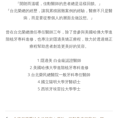
『開朗而溫暖，佳勳醫師的患者總是這樣回饋。』
『台北榮總的經歷，讓我累積困難案例的經驗，醫療不只是醫
病，而是要從整個人的層面去做設想。』
曾在台北榮總擔任專任醫師三年，除了曾參與美國哈佛大學進
階植牙專科進修，也專注於隱適美矯正療程，致力於透過矯正
療程幫助患者創造更美好的笑容。
1.隱適美 白金級認證醫師
2.美國哈佛大學進階植牙專科進修
3.台北榮民總醫院一般牙科專任醫師
4.國立陽明大學牙醫碩士
5.西班牙埃雷拉大學學士