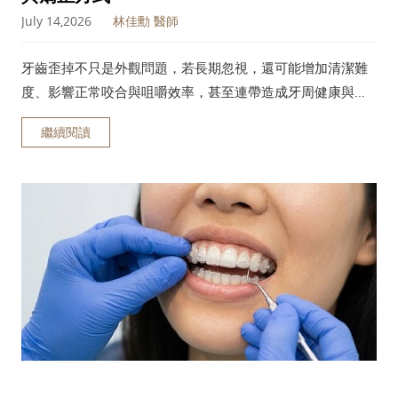
July 14,2026
林佳勳 醫師
牙齒歪掉不只是外觀問題，若長期忽視，還可能增加清潔難
度、影響正常咬合與咀嚼效率，甚至連帶造成牙周健康與顳
顎關節問題。不同部位的牙齒歪斜，形成原因與改善方式也
繼續閱讀
不盡相同。接下來將帶您深入了解牙齒歪掉的常見原因、可
能帶來的影響，以及目前常見的矯正治療方式。