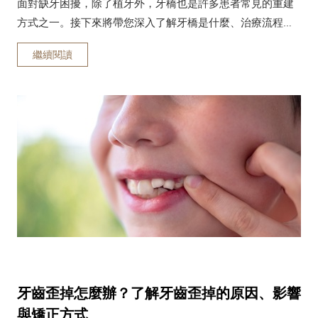
面對缺牙困擾，除了植牙外，牙橋也是許多患者常見的重建
方式之一。接下來將帶您深入了解牙橋是什麼、治療流程、
費用差異以及日常保養方式，幫助您評估是否適合透過牙橋
繼續閱讀
重新找回自然笑容與穩定咀嚼功能。
牙齒歪掉怎麼辦？了解牙齒歪掉的原因、影響
與矯正方式