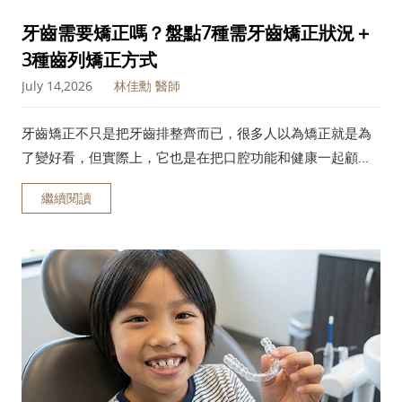
牙齒需要矯正嗎？盤點7種需牙齒矯正狀況＋
3種齒列矯正方式
July 14,2026
林佳勳 醫師
牙齒矯正不只是把牙齒排整齊而已，很多人以為矯正就是為
了變好看，但實際上，它也是在把口腔功能和健康一起顧
好。接下來這篇會用比較好懂的方式，帶你認識牙齒矯正到
繼續閱讀
底在做什麼、能改善哪些狀況、哪些人比較需要矯正，以及
常見的齒列矯正方式有哪些。