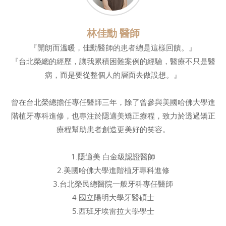
林佳勳 醫師
『開朗而溫暖，佳勳醫師的患者總是這樣回饋。』
『台北榮總的經歷，讓我累積困難案例的經驗，醫療不只是醫
病，而是要從整個人的層面去做設想。』
曾在台北榮總擔任專任醫師三年，除了曾參與美國哈佛大學進
階植牙專科進修，也專注於隱適美矯正療程，致力於透過矯正
療程幫助患者創造更美好的笑容。
1.隱適美 白金級認證醫師
2.美國哈佛大學進階植牙專科進修
3.台北榮民總醫院一般牙科專任醫師
4.國立陽明大學牙醫碩士
5.西班牙埃雷拉大學學士