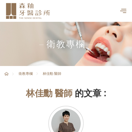
衛教專欄
林佳勳 醫師
衛教專欄
林佳勳 醫師
的文章 :