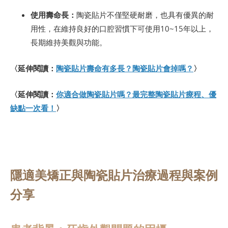
使用壽命長：
陶瓷貼片不僅堅硬耐磨，也具有優異的耐
用性，在維持良好的口腔習慣下可使用10~15年以上，
長期維持美觀與功能。
〈延伸閱讀：
陶瓷貼片壽命有多長？陶瓷貼片會掉嗎？
〉
〈延伸閱讀：
你適合做陶瓷貼片嗎？最完整陶瓷貼片療程、優
缺點一次看！
〉
隱適美矯正與陶瓷貼片治療過程與案例
分享