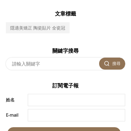
文章標籤
隱適美矯正 陶瓷貼片 全瓷冠
關鍵字搜尋
搜尋
訂閱電子報
姓名
E-mail