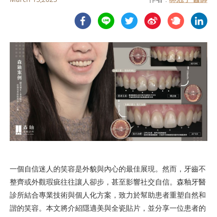
一個自信迷人的笑容是外貌與內心的最佳展現。然而，牙齒不
整齊或外觀瑕疵往往讓人卻步，甚至影響社交自信。森釉牙醫
診所結合專業技術與個人化方案，致力於幫助患者重塑自然和
諧的笑容。本文將介紹隱適美與全瓷貼片，並分享一位患者的