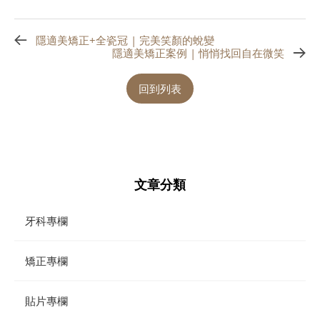
隱適美矯正+全瓷冠 | 完美笑顏的蛻變
隱適美矯正案例 | 悄悄找回自在微笑
回到列表
文章分類
牙科專欄
矯正專欄
貼片專欄