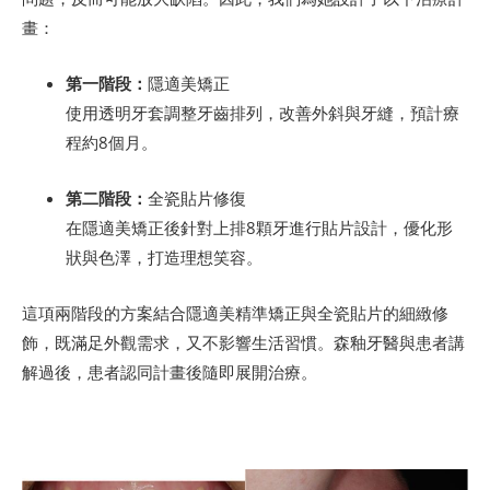
畫：
第一階段：
隱適美矯正
使用透明牙套調整牙齒排列，改善外斜與牙縫，預計療
程約8個月。
第二階段：
全瓷貼片修復
在隱適美矯正後針對上排8顆牙進行貼片設計，優化形
狀與色澤，打造理想笑容。
這項兩階段的方案結合隱適美精準矯正與全瓷貼片的細緻修
飾，既滿足外觀需求，又不影響生活習慣。森釉牙醫與患者講
解過後，患者認同計畫後隨即展開治療。