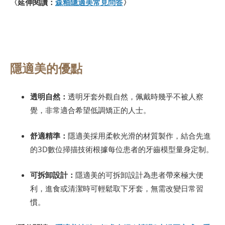
〈延伸閱讀：
森釉隱適美常見問答
〉
隱適美的優點
透明自然：
透明牙套外觀自然，佩戴時幾乎不被人察
覺，非常適合希望低調矯正的人士。
舒適精準：
隱適美採用柔軟光滑的材質製作，結合先進
的3D數位掃描技術根據每位患者的牙齒模型量身定制。
可拆卸設計：
隱適美的可拆卸設計為患者帶來極大便
利，進食或清潔時可輕鬆取下牙套，無需改變日常習
慣。