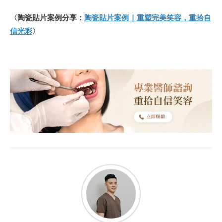
〈陶瓷貼片案例分享：
陶瓷貼片案例 | 重塑完美笑容，重拾自
信光彩
〉