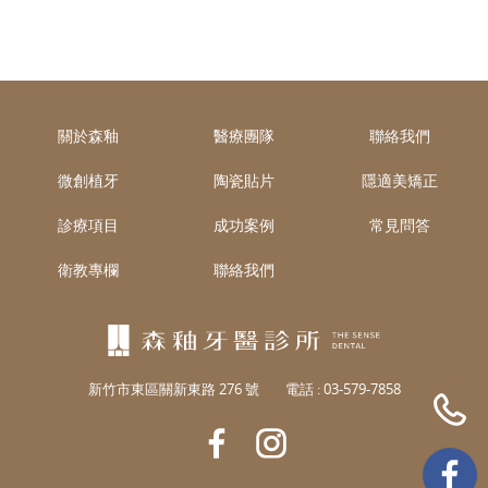
關於森釉
醫療團隊
聯絡我們
微創植牙
陶瓷貼片
隱適美矯正
診療項目
成功案例
常見問答
衛教專欄
聯絡我們
新竹市東區關新東路 276 號
電話 :
03-579-7858