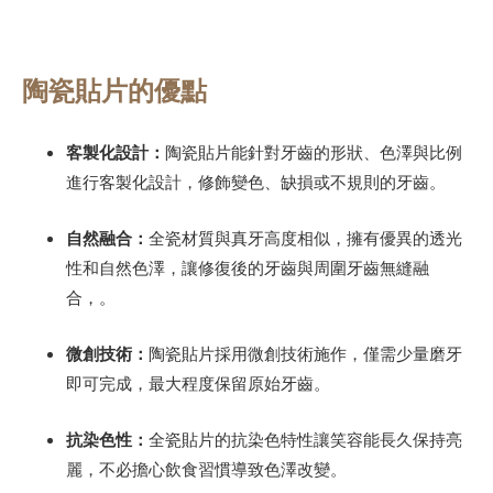
陶瓷貼片的優點
客製化設計：
陶瓷貼片能針對牙齒的形狀、色澤與比例
進行客製化設計，修飾變色、缺損或不規則的牙齒。
自然融合：
全瓷材質與真牙高度相似，擁有優異的透光
性和自然色澤，讓修復後的牙齒與周圍牙齒無縫融
合，。
微創技術：
陶瓷貼片採用微創技術施作，僅需少量磨牙
即可完成，最大程度保留原始牙齒。
抗染色性：
全瓷貼片的抗染色特性讓笑容能長久保持亮
麗，不必擔心飲食習慣導致色澤改變。