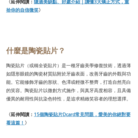
〈延伸閱讀：
隱適美缺點、好處介紹｜讀懂3大矯正方式，重
拾你的自信微笑
〉
什麼是陶瓷貼片？
陶瓷貼片（或稱全瓷貼片）是一種牙齒美學修復技術，透過薄
如隱形眼鏡的陶瓷材質貼附於牙齒表面，改善牙齒的外觀與功
能。它能修飾牙齒的形狀、色澤或輕微不整齊，打造自然亮白
的笑容。陶瓷貼片以微創方式施作，與真牙高度相容，且具備
優異的耐用性與抗染色特性，是追求精緻笑容者的理想選擇。
〈延伸閱讀：
15個陶瓷貼片Dcard常見問題，愛美的你絕對要
看這篇！
〉