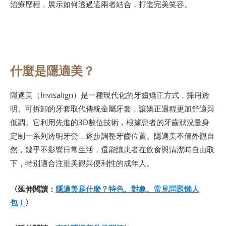
治療歷程，展示如何透過這兩者結合，打造完美笑容。
什麼是隱適美？
隱適美（Invisalign）是一種現代化的牙齒矯正方式，採用透
明、可拆卸的牙套取代傳統金屬牙套，讓矯正過程更加舒適與
低調。它利用先進的3D數位技術，根據患者的牙齒狀況量身
定制一系列透明牙套，逐步調整牙齒位置。隱適美不僅外觀自
然，幾乎不影響日常生活，還能讓患者在飲食與清潔時自由取
下，特別適合注重美觀與便利性的成年人。
〈延伸閱讀：
隱適美是什麼？特色、對象、常見問題懶人
包！
〉