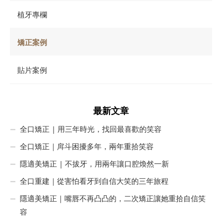
植牙專欄
矯正案例
貼片案例
最新文章
全口矯正 | 用三年時光，找回最喜歡的笑容
全口矯正｜戽斗困擾多年，兩年重拾笑容
隱適美矯正 | 不拔牙，用兩年讓口腔煥然一新
全口重建｜從害怕看牙到自信大笑的三年旅程
隱適美矯正｜嘴唇不再凸凸的，二次矯正讓她重拾自信笑
容