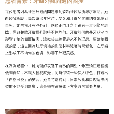
患者背景：牙齒外觀問題的困擾
這位患者因為牙齒外觀的問題來到森釉牙醫診所尋求幫助。她
向醫師訴說，每次露出笑容時，暴牙和牙縫的問題總讓她感到
自卑。她的前牙有些外斜，兩顆正門牙之間還有一道明顯的縫
隙，導致整體牙齒排列顯得不夠均勻。牙齒前傾的暴牙狀況也
影響了她的側面輪廓，讓微笑曲線看起來不夠理想。更讓她困
擾的是，過去因為蛀牙填補的樹脂材料隨著時間變色，在牙齒
上形成了不均勻的色塊，影響了外觀美感。
在諮詢過程中，她向醫師表達了自己的期望：希望矯正過程能
低調自然，不讓人輕易察覺，同時保留一些個人特色，打造出
「自然可愛」的笑容。她還特別提到，日常飲食和口腔清潔的
習慣不能受到影響，這是她在選擇矯正方案時的重要考量。