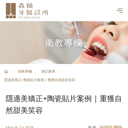
衛教專欄
衛教專欄
矯正案例
隱適美矯正+陶瓷貼片案例 | 重獲自然甜美笑容
隱適美矯正+陶瓷貼片案例 | 重獲自
然甜美笑容
作者 :
林冠宇 醫師
March 13,2025