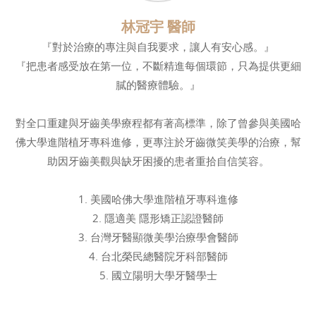
林冠宇 醫師
『對於治療的專注與自我要求，讓人有安心感。』
『把患者感受放在第一位，不斷精進每個環節，只為提供更細
膩的醫療體驗。』
對全口重建與牙齒美學療程都有著高標準，除了曾參與美國哈
佛大學進階植牙專科進修，更專注於牙齒微笑美學的治療，幫
助因牙齒美觀與缺牙困擾的患者重拾自信笑容。
1. 美國哈佛大學進階植牙專科進修
2. 隱適美 隱形矯正認證醫師
3. 台灣牙醫顯微美學治療學會醫師
4. 台北榮民總醫院牙科部醫師
5. 國立陽明大學牙醫學士