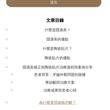
送出
文章目錄
什麼是隱適美？
隱適美的優點
什麼是陶瓷貼片？
陶瓷貼片的優點
隱適美矯正與陶瓷貼片治療過程與案例分享
患者背景：牙齒外觀問題的困擾
專診斷與治療方案
治療成果與患者心得
為什麼選擇森釉牙醫？