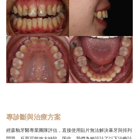
專診斷與治療方案
經森釉牙醫專業團隊評估，直接使用貼片無法解決暴牙與排列
問題，反而可能放大缺陷。因此，我們為她設計了以下治療計