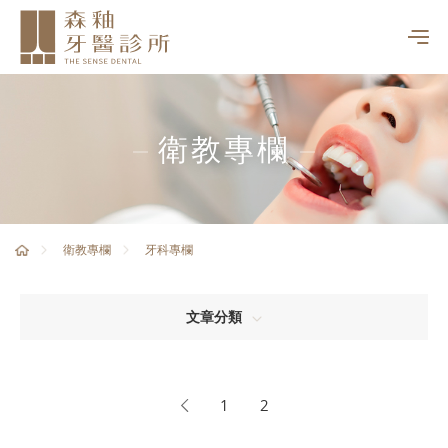
衛教專欄
牙科專欄
衛教專欄
文章分類
1
2