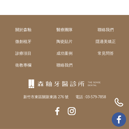
關於森釉
醫療團隊
聯絡我們
微創植牙
陶瓷貼片
隱適美矯正
診療項目
成功案例
常見問答
衛教專欄
聯絡我們
新竹市東區關新東路 276 號
電話 :
03-579-7858