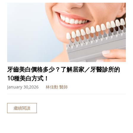
牙齒美白價格多少？了解居家／牙醫診所的
10種美白方式！
January 30,2026
林佳勳 醫師
繼續閱讀