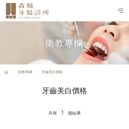
衛教專欄
牙齒美白價格
衛教專欄
牙齒美白價格
1
共有
個結果