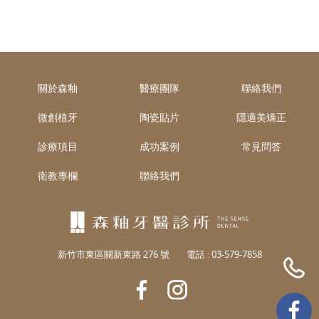
關於森釉
醫療團隊
聯絡我們
微創植牙
陶瓷貼片
隱適美矯正
診療項目
成功案例
常見問答
衛教專欄
聯絡我們
新竹市東區關新東路 276 號
電話 :
03-579-7858