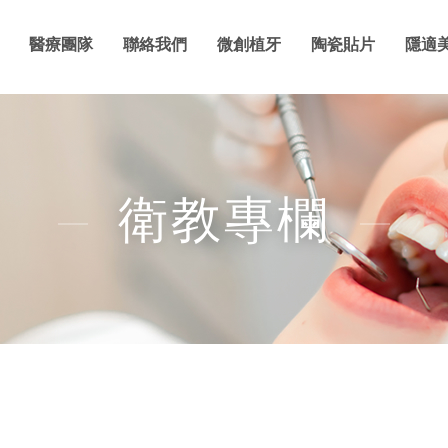
醫療團隊
聯絡我們
微創植牙
陶瓷貼片
隱適
衛教專欄