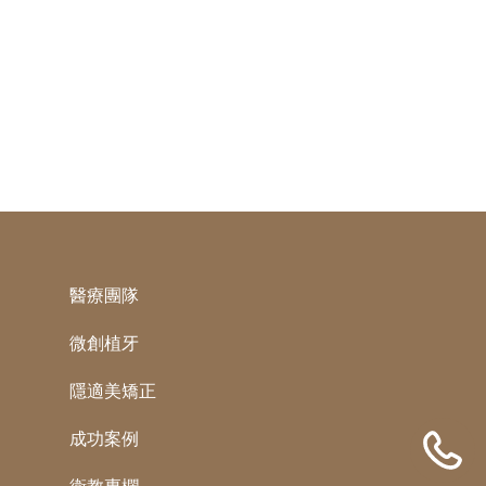
醫療團隊
微創植牙
隱適美矯正
成功案例