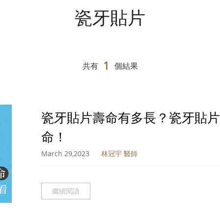
瓷牙貼片
1
共有
個結果
瓷牙貼片壽命有多長？瓷牙貼片
命！
March 29,2023
林冠宇 醫師
繼續閱讀