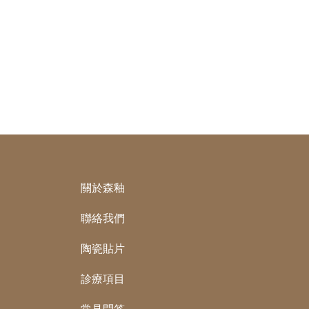
關於森釉
聯絡我們
陶瓷貼片
診療項目