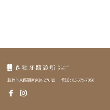
新竹市東區關新東路 276 號
電話 :
03-579-7858