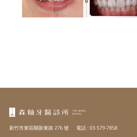
新竹市東區關新東路 276 號
電話 :
03-579-7858