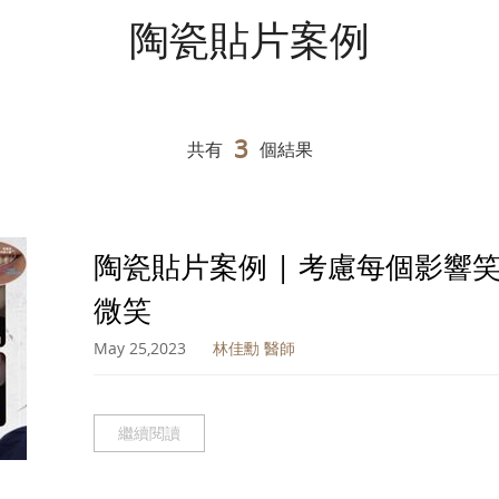
陶瓷貼片案例
3
共有
個結果
陶瓷貼片案例 | 考慮每個影
微笑
May 25,2023
林佳勳 醫師
繼續閱讀