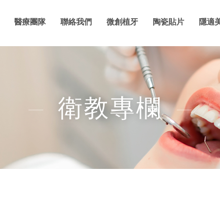
醫療團隊
聯絡我們
微創植牙
陶瓷貼片
隱適
衛教專欄