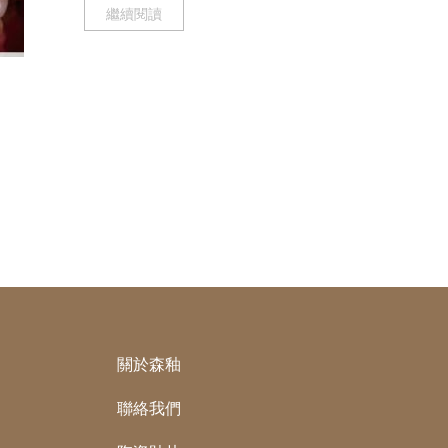
繼續閱讀
關於森釉
聯絡我們