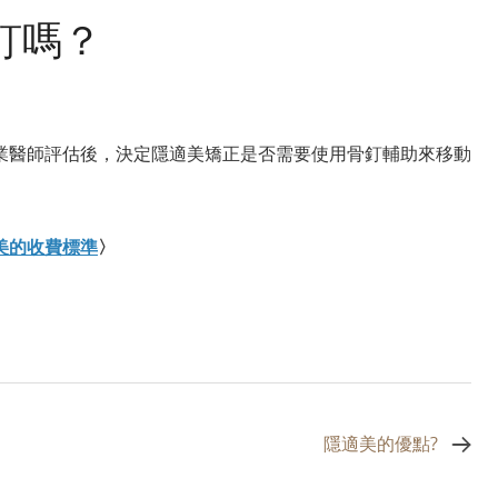
釘嗎？
業醫師評估後，決定隱適美矯正是否需要使用骨釘輔助來移動
美的收費標準
〉
隱適美的優點?