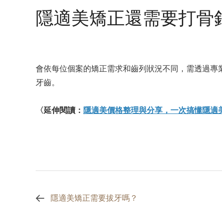
隱適美矯正還需要打骨
會依每位個案的矯正需求和齒列狀況不同，需透過專
牙齒。
〈延伸閱讀：
隱適美價格整理與分享，一次搞懂隱適
隱適美矯正需要拔牙嗎？