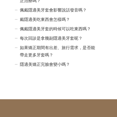
止治療嗎？
佩戴隱適美牙套會影響說話發音嗎？
戴隱適美吃東西會怎樣嗎？
佩戴隱適美牙套的時候可以吃東西嗎？
每次回診是拿幾副隱適美牙套呢？
如果矯正期間有出差、旅行需求，是否能
帶走更多牙套嗎？
隱適美矯正完臉會變小嗎？