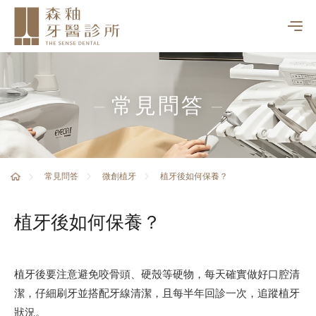
常見問答
植牙後如何保養？
常見問答
微創植牙
植牙後如何保養？
植牙後要注意避免咬骨頭、硬殼等硬物，每天確實做好口腔清
潔，仔細刷牙並搭配牙線清潔，且每半年回診一次，追蹤植牙
狀況。