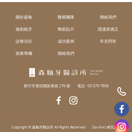
關於森釉
醫療團隊
聯絡我們
微創植牙
陶瓷貼片
隱適美矯正
診療項目
成功案例
常見問答
衛教專欄
聯絡我們
新竹市東區關新東路 276 號
電話 :
03-579-7858
Copyright © 森釉牙醫診所 All Rights Reserved.
Da-Vinci
網頁設計