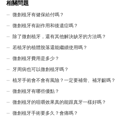
相關問題
微創植牙有健保給付嗎？
微創植牙有副作用和後遺症嗎？
除了微創植牙，還有其他解決缺牙的方法嗎？
若植牙的植體脫落還能繼續使用嗎？
微創植牙費用是多少？
牙周病也可以微創植牙嗎？
植牙手術會不會有風險？一定要補骨、補牙齦嗎？
微創植牙有哪些優點？
微創植牙的咀嚼效果真的能跟真牙一樣好嗎？
微創植牙手術要多久？會痛嗎？