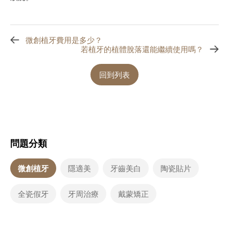
微創植牙費用是多少？
若植牙的植體脫落還能繼續使用嗎？
回到列表
問題分類
微創植牙
隱適美
牙齒美白
陶瓷貼片
全瓷假牙
牙周治療
戴蒙矯正