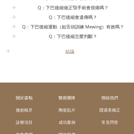
Q：下巴後縮做正顎手術會很痛嗎？
Q：下巴後縮會遺傳嗎？
Q：下巴後縮運動（如舌頭訓練 Mewing）有效嗎？
Q：下巴後縮怎麼判斷？
結論
關於森釉
醫療團隊
聯絡我們
微創植牙
陶瓷貼片
隱適美矯正
診療項目
成功案例
常見問答