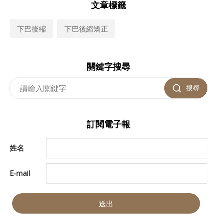
文章標籤
下巴後縮
下巴後縮矯正
關鍵字搜尋
搜尋
訂閱電子報
姓名
E-mail
送出