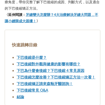
療角度，帶你完整了解下巴後縮的成因、判斷方式，以及適合
的下巴後縮矯正方法。
〈延伸閱讀：
牙縫變大怎麼辦？4大治療解決牙縫大問題，不
讓小縫隙成大困擾！
〉
快速跳轉目錄
下巴後縮是什麼？
下巴後縮對外觀與健康的影響有哪些？
下巴為什麼會後縮？下巴後縮 4 常見原因
下巴後縮怎麼改善？下巴後縮矯正方法一次看！
下巴後縮矯正請來森釉牙醫諮詢！
下巴後縮常見 Q&A
結論