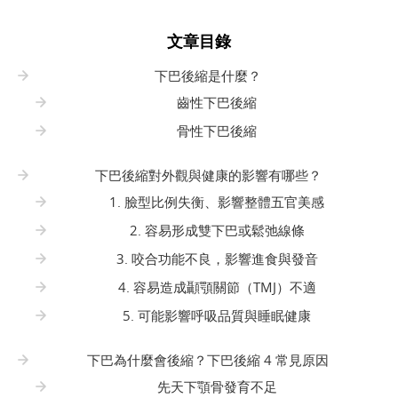
文章目錄
下巴後縮是什麼？
齒性下巴後縮
骨性下巴後縮
下巴後縮對外觀與健康的影響有哪些？
1. 臉型比例失衡、影響整體五官美感
2. 容易形成雙下巴或鬆弛線條
3. 咬合功能不良，影響進食與發音
4. 容易造成顳顎關節（TMJ）不適
5. 可能影響呼吸品質與睡眠健康
下巴為什麼會後縮？下巴後縮 4 常見原因
先天下顎骨發育不足