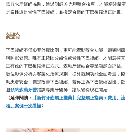
需尋求牙醫師協助，透過側顱 X 光與咬合檢查，才能精確釐清
是齒性還是骨性下巴後縮，並擬定合適的下巴後縮矯正計畫。
結論
下巴後縮不僅影響外觀比例，更可能牽動咬合功能、顳顎關節
與睡眠健康。唯有正確區分齒性或骨性下巴後縮，才能選擇真
正有效的下巴後縮矯正方式。森釉牙醫結合專業顎顏面評估、
數位影像分析與客製化治療規劃，從外觀到功能全面考量，協
助患者安全、穩定改善下巴後縮。若你正為下巴後縮困擾，歡
迎
預約森釉牙醫
諮詢專業牙醫師，讓改變從現在開始。
〈延伸閱讀：
【新竹牙齒矯正推薦】完整矯正指南＋費用、流
程、案例一次看懂
〉