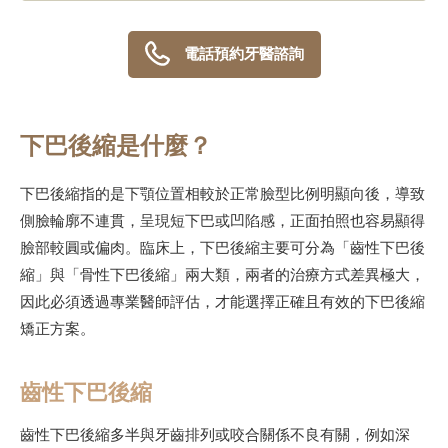
電話預約牙醫諮詢
下巴後縮是什麼？
下巴後縮指的是下顎位置相較於正常臉型比例明顯向後，導致
側臉輪廓不連貫，呈現短下巴或凹陷感，正面拍照也容易顯得
臉部較圓或偏肉。臨床上，下巴後縮主要可分為「齒性下巴後
縮」與「骨性下巴後縮」兩大類，兩者的治療方式差異極大，
因此必須透過專業醫師評估，才能選擇正確且有效的下巴後縮
矯正方案。
齒性下巴後縮
齒性下巴後縮多半與牙齒排列或咬合關係不良有關，例如深