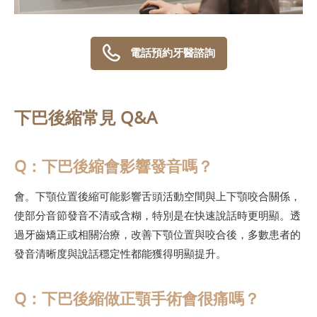
電話預約牙醫諮詢
下巴後縮常見 Q&A
Q：下巴後縮會影響發音嗎？
會。下顎位置後縮可能影響舌頭活動空間與上下顎咬合關係，
使部分音節發音不清或含糊，特別是在快速說話時更明顯。透
過牙齒矯正或相關治療，改善下顎位置與咬合後，多數患者的
發音清晰度與說話穩定性都能獲得明顯提升。
Q：下巴後縮做正顎手術會很痛嗎？