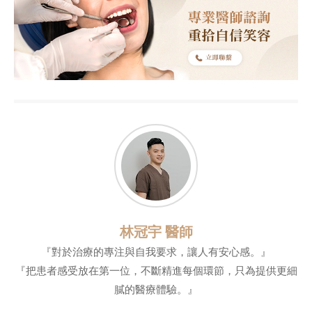
林冠宇 醫師
『對於治療的專注與自我要求，讓人有安心感。』
『把患者感受放在第一位，不斷精進每個環節，只為提供更細
膩的醫療體驗。』