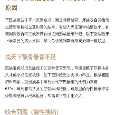
原因
下巴後縮並非單一原因造成，而是骨骼發育、牙齒咬合與後天
生活習慣長期交互影響的結果。有些人天生顎骨結構較小，有
些則因咬合不正或不良習慣逐漸形成後縮外觀。以下整理臨床
上最常見的四大原因，幫助你快速判斷自身屬於哪一種類型。
先天下顎骨發育不足
家族遺傳或成長過程中的顎骨發育型態，可能導致下顎骨本身
尺寸偏小或位置後移，使下巴對臉型的支撐力不足。根據相關
資料顯示，亞洲族群中屬於骨性下巴後縮的比例約高達
65%，屬於相當常見的顎骨結構特徵，這類型的骨性後縮單靠
外觀調整難以根本改善，常需要正顎手術介入。
咬合問題（齒性後縮）