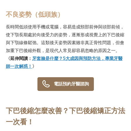
不良姿勢（低頭族）
長時間低頭使用手機或電腦，容易造成頸部前伸與頭部前傾，
使下顎長期處於向後受力的姿勢，逐漸形成視覺上的下巴後縮
與下顎線條鬆弛。這類後天姿勢因素雖非真正骨性問題，但會
加重下巴後縮外觀，是現代人常見卻容易忽略的原因之一。
〈延伸閱讀：
牙套臉是什麼？5大成因與預防方法，專業牙醫
師一次解惑！
〉
電話預約牙醫諮詢
下巴後縮怎麼改善？下巴後縮矯正方法
一次看！