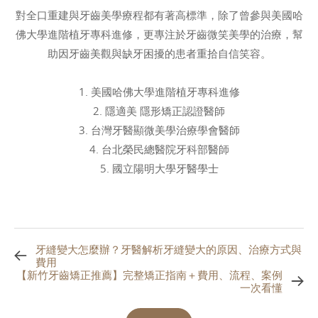
對全口重建與牙齒美學療程都有著高標準，除了曾參與美國哈
佛大學進階植牙專科進修，更專注於牙齒微笑美學的治療，幫
助因牙齒美觀與缺牙困擾的患者重拾自信笑容。
1. 美國哈佛大學進階植牙專科進修
2. 隱適美 隱形矯正認證醫師
3. 台灣牙醫顯微美學治療學會醫師
4. 台北榮民總醫院牙科部醫師
5. 國立陽明大學牙醫學士
牙縫變大怎麼辦？牙醫解析牙縫變大的原因、治療方式與
費用
【新竹牙齒矯正推薦】完整矯正指南＋費用、流程、案例
一次看懂