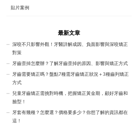
貼片案例
最新文章
深咬不只影響外觀！牙醫詳解成因、負面影響與深咬矯正
對策
牙齒歪掉怎麼辦？了解牙齒歪掉的原因、影響與矯正方式
牙齒需要矯正嗎？盤點7種需牙齒矯正狀況＋3種齒列矯正
方式
兒童牙齒矯正需挑對時機，把握矯正黃金期，顧好牙齒和
臉型！
牙套有幾種？怎麼選？價格要多少？你想了解的資訊都在
這！