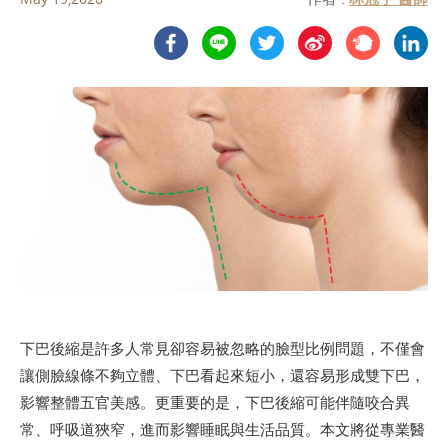
下巴後縮是許多人常見卻容易被忽略的臉型比例問題，不僅會
讓側臉線條不夠立體、下巴看起來短小，還容易形成雙下巴，
影響整體五官美感。更重要的是，下巴後縮可能伴隨咬合異
常、呼吸道狹窄，進而影響睡眠與生活品質。本文將從專業醫