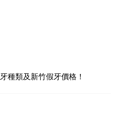
牙種類及新竹假牙價格！