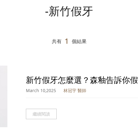
-新竹假牙
1
共有
個結果
新竹假牙怎麼選？森釉告訴你假
March 10,2025
林冠宇 醫師
繼續閱讀