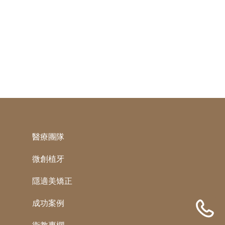
醫療團隊
微創植牙
隱適美矯正
成功案例