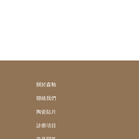
關於森釉
聯絡我們
陶瓷貼片
診療項目