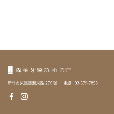
新竹市東區關新東路 276 號
電話 :
03-579-7858