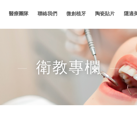
醫療團隊
聯絡我們
微創植牙
陶瓷貼片
隱適
衛教專欄