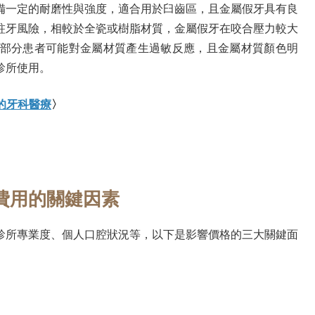
備一定的耐磨性與強度，適合用於臼齒區，且金屬假牙具有良
蛀牙風險，相較於全瓷或樹脂材質，金屬假牙在咬合壓力較大
部分患者可能對金屬材質產生過敏反應，且金屬材質顏色明
診所使用。
的牙科醫療
〉
費用的關鍵因素
診所專業度、個人口腔狀況等，以下是影響價格的三大關鍵面