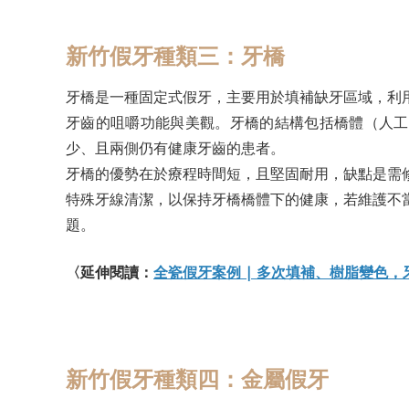
新竹假牙種類三：牙橋
牙橋是一種固定式假牙，主要用於填補缺牙區域，利
牙齒的咀嚼功能與美觀。牙橋的結構包括橋體（人工
少、且兩側仍有健康牙齒的患者。
牙橋的優勢在於療程時間短，且堅固耐用，缺點是需
特殊牙線清潔，以保持牙橋橋體下的健康，若維護不
題。
〈延伸閱讀：
全瓷假牙案例 | 多次填補、樹脂變色
新竹假牙種類四：金屬假牙