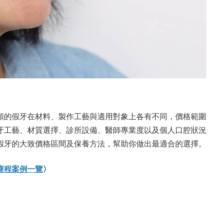
類的假牙在材料、製作工藝與適用對象上各有不同，價格範圍
牙工藝、材質選擇、診所設備、醫師專業度以及個人口腔狀況
假牙的大致價格區間及保養方法，幫助你做出最適合的選擇。
療程案例一覽
〉