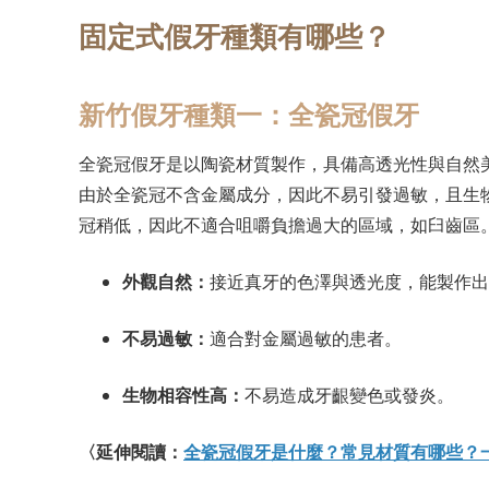
固定式假牙種類有哪些？
新竹假牙種類一：全瓷冠假牙
全瓷冠假牙是以陶瓷材質製作，具備高透光性與自然
由於全瓷冠不含金屬成分，因此不易引發過敏，且生
冠稍低，因此不適合咀嚼負擔過大的區域，如臼齒區
外觀自然：
接近真牙的色澤與透光度，能製作出
不易過敏：
適合對金屬過敏的患者。
生物相容性高：
不易造成牙齦變色或發炎。
〈延伸閱讀：
全瓷冠假牙是什麼？常見材質有哪些？