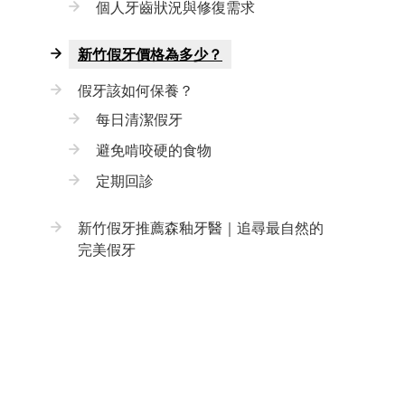
個人牙齒狀況與修復需求
新竹假牙價格為多少？
假牙該如何保養？
每日清潔假牙
避免啃咬硬的食物
定期回診
新竹假牙推薦森釉牙醫｜追尋最自然的
完美假牙