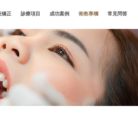
美矯正
診療項目
成功案例
衛教專欄
常見問答