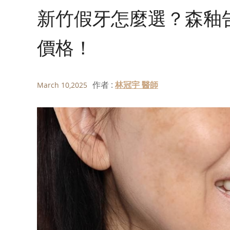
新竹假牙怎麼選？森釉
價格！
作者 :
林冠宇 醫師
March 10,2025