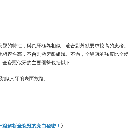
美觀的特性，與真牙極為相似，適合對外觀要求較高的患者。
物相容性高，不會刺激牙齦組織。不過，全瓷冠的強度比全鋯
。全瓷冠假牙的主要優勢包括以下：
類似真牙的表面紋路。
一篇解析全瓷冠的亮白秘密！
〉