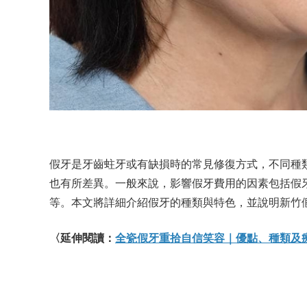
假牙是牙齒蛀牙或有缺損時的常見修復方式，不同種
也有所差異。一般來說，影響假牙費用的因素包括假
等。本文將詳細介紹假牙的種類與特色，並說明新竹
〈延伸閱讀：
全瓷假牙重拾自信笑容｜優點、種類及