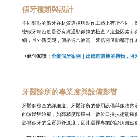
假牙種類與設計
不同類型的假牙在材質選擇與製作工藝上有所不同，
密假牙精密度是否有經過顯微鏡的檢查？這些因素都
細，且外觀美觀，價格通常較高；牙橋需借助鄰牙作
〈延伸閱讀：
全瓷假牙案例 | 出國前最棒的禮物，
牙醫診所的專業度與設備影響
牙醫師檢查的詳細度、牙醫診所的使用設備與服務內
的診斷與治療，如高精度印膜材、數位口掃技術能確
影響假牙的品質與舒適度，因此選擇專業的診所雖然