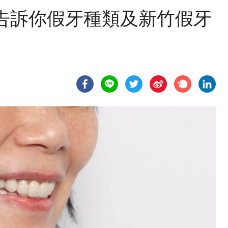
告訴你假牙種類及新竹假牙