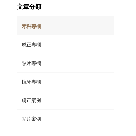
文章分類
牙科專欄
矯正專欄
貼片專欄
植牙專欄
矯正案例
貼片案例