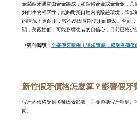
金屬假牙通常由合金製成，如鈷鉻合金或金合金，具
好的生物相容性，能夠耐受口腔內的酸鹼環境，降低
的情況下更耐用，較不易因長期使用而斷裂。然而，
顯，美觀性低，可能影響患者的自信心，目前已較少
〈延伸閱讀：
全瓷假牙案例 | 追求質感，感受有價值
新竹假牙價格怎麼算？影響假牙
假牙的價格受到多種因素影響，主要包括假牙種類、
向。