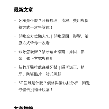
最新文章
牙橋是什麼？牙橋原理、流程、費用與保
養方式一次告訴你！
開咬全方位懶人包｜開咬原因、影響、治
療方式帶你一次看
缺牙怎麼辦？缺牙矯正指南：原因、影
響、矯正方式與費用
新竹牙醫推薦森釉牙醫｜隱形矯正、植
牙、陶瓷貼片一站式照顧
3D齒雕是什麼？價格與優缺點分析，陶瓷
嵌體告別補牙脫落！
文章標籤