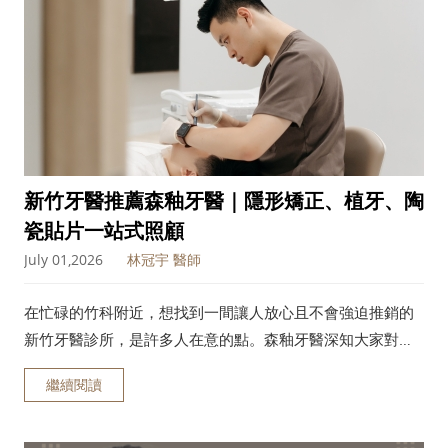
新竹牙醫推薦森釉牙醫｜隱形矯正、植牙、陶
瓷貼片一站式照顧
July 01,2026
林冠宇 醫師
在忙碌的竹科附近，想找到一間讓人放心且不會強迫推銷的
新竹牙醫診所，是許多人在意的點。森釉牙醫深知大家對看
牙的隱憂與顧慮，無論您需要的是精緻的陶瓷貼片、隱適美
繼續閱讀
隱形矯正，或是全口重建植牙，我們都希望能以專業且溫暖
的步調，陪您一起找回健康的笑容。