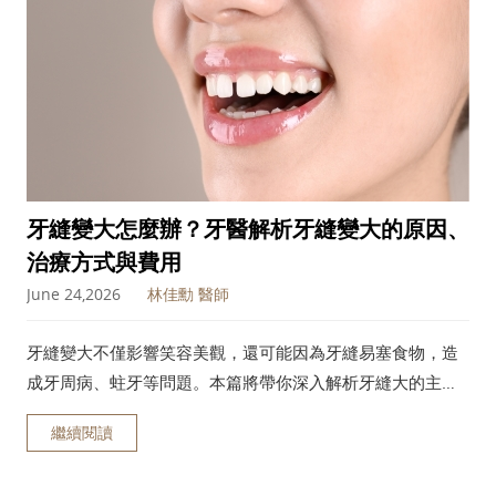
牙縫變大怎麼辦？牙醫解析牙縫變大的原因、
治療方式與費用
June 24,2026
林佳勳 醫師
牙縫變大不僅影響笑容美觀，還可能因為牙縫易塞食物，造
成牙周病、蛀牙等問題。本篇將帶你深入解析牙縫大的主要
原因、常見影響與治療方法，並解答大家最關心的牙縫治療
繼續閱讀
相關問題。最後也會推薦專精牙縫治療的牙醫診所，透過專
業團隊與客製化方案，幫助你改善牙縫困擾，重拾自信