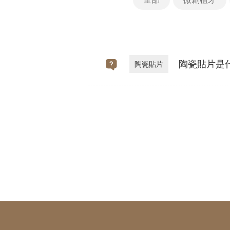
陶瓷貼片是
陶瓷貼片