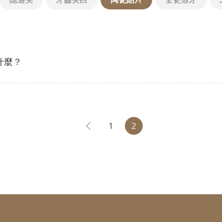
什麼？
1
2