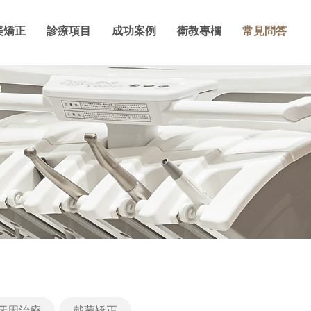
美矯正
診療項目
成功案例
衛教專欄
常見問答
牙周治療
戴蒙矯正