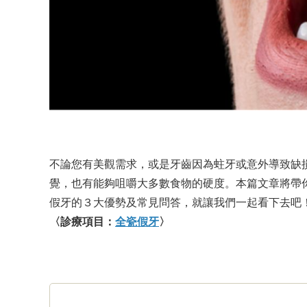
不論您有美觀需求，或是牙齒因為蛀牙或意外導致缺
覺，也有能夠咀嚼大多數食物的硬度。本篇文章將帶
假牙的３大優勢及常見問答，就讓我們一起看下去吧
〈診療項目：
全瓷假牙
〉