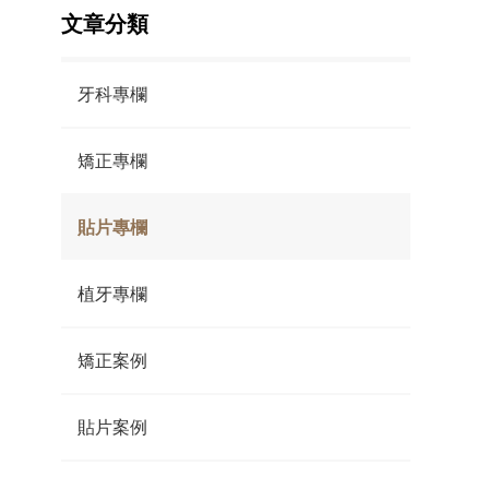
文章分類
牙科專欄
矯正專欄
貼片專欄
植牙專欄
矯正案例
貼片案例