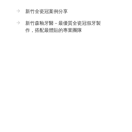
新竹全瓷冠案例分享
新竹森釉牙醫－最優質全瓷冠假牙製
作，搭配最體貼的專業團隊