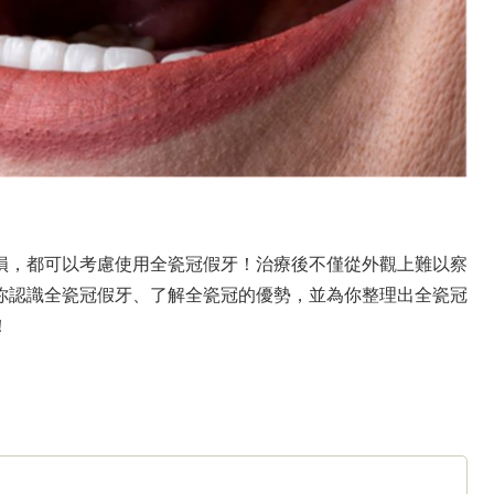
損，都可以考慮使用全瓷冠假牙！治療後不僅從外觀上難以察
你認識全瓷冠假牙、了解全瓷冠的優勢，並為你整理出全瓷冠
！