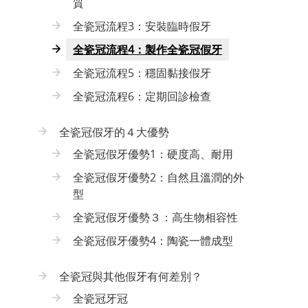
質
全瓷冠流程3：安裝臨時假牙
全瓷冠流程4：製作全瓷冠假牙
全瓷冠流程5：穩固黏接假牙
全瓷冠流程6：定期回診檢查
全瓷冠假牙的４大優勢
全瓷冠假牙優勢1：硬度高、耐用
全瓷冠假牙優勢2：自然且溫潤的外
型
全瓷冠假牙優勢３：高生物相容性
全瓷冠假牙優勢4：陶瓷一體成型
全瓷冠與其他假牙有何差別？
全瓷冠牙冠