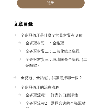
送出
文章目錄
全瓷冠假牙是什麼？常見材質有３種
全瓷冠材質一：全鋯冠
全瓷冠材質二：二氧化鋯全瓷冠
全瓷冠材質三：玻璃陶瓷全瓷冠（二
矽酸鋰）
全瓷冠、全鋯冠，我該選擇哪一個？
全瓷冠假牙的治療流程
全瓷冠流程1：詳盡的口腔評估
全瓷冠流程2：選擇合適的全瓷冠材