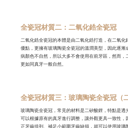
全瓷冠材質二：二氧化鋯全瓷冠
二氧化鋯全瓷冠的本體是由二氧化鋯打造，在二氧化
優點，更擁有玻璃陶瓷全瓷冠的溫潤美型，因此逐漸
病顏色不自然，所以大多不會使用在前牙區，然而，
更如同真牙一般自然。
全瓷冠材質三：玻璃陶瓷全瓷冠（
玻璃陶瓷全瓷冠，常見的材料是二矽酸鋰，特點是透
可以根據原有的真牙進行調整，讓外觀更具一致性，
正牙齒排列、補足小範圍牙齒缺損，就可以使用玻璃