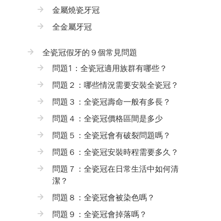
金屬燒瓷牙冠
全金屬牙冠
全瓷冠假牙的９個常見問題
問題1：全瓷冠適用族群有哪些？
問題２：哪些情況需要安裝全瓷冠？
問題３：全瓷冠壽命一般有多長？
問題４：全瓷冠價格區間是多少
問題５：全瓷冠會有破裂問題嗎？
問題６：全瓷冠安裝時程需要多久？
問題７：全瓷冠在日常生活中如何清
潔？
問題８：全瓷冠會被染色嗎？
問題９：全瓷冠會掉落嗎？