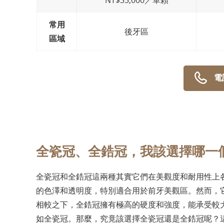
NT$35,000／單顆
常用
後牙區
區域
電
全瓷冠、全鋯冠，我該選擇哪一
全瓷冠和全鋯冠這兩種其實它們在美觀度和耐用性上
的色澤和透明度，特別適合用於前牙美觀區。然而，
相較之下，全鋯冠擁有極高的硬度和強度，能承受較
如全瓷冠。那麼，究竟該選擇全瓷冠還是全鋯冠呢？