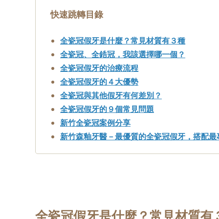
快速跳轉目錄
全瓷冠假牙是什麼？常見材質有３種
全瓷冠、全鋯冠，我該選擇哪一個？
全瓷冠假牙的治療流程
全瓷冠假牙的４大優勢
全瓷冠與其他假牙有何差別？
全瓷冠假牙的９個常見問題
新竹全瓷冠案例分享
新竹森釉牙醫－最優質的全瓷冠假牙，搭配最
全瓷冠假牙是什麼？常見材質有