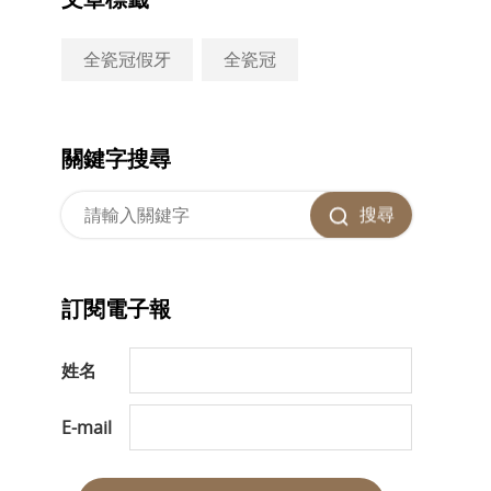
全瓷冠假牙
全瓷冠
關鍵字搜尋
搜尋
訂閱電子報
姓名
E-mail