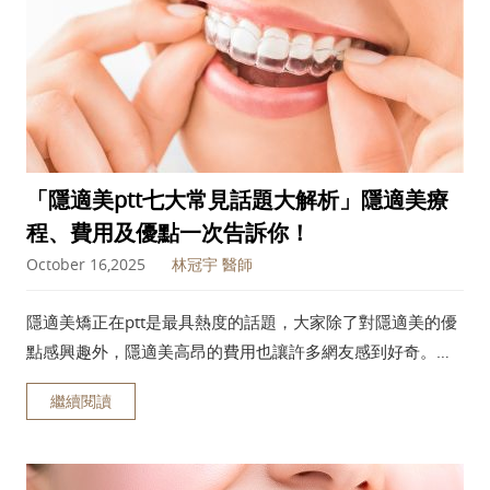
「隱適美ptt七大常見話題大解析」隱適美療
程、費用及優點一次告訴你！
October 16,2025
林冠宇 醫師
隱適美矯正在ptt是最具熱度的話題，大家除了對隱適美的優
點感興趣外，隱適美高昂的費用也讓許多網友感到好奇。今
天新竹森釉牙醫蒐集了隱適美ptt最常見的7大話題：好在
繼續閱讀
哪、貴在哪、配件有哪些、清潔方式，以及矯正前的注意事
項等。歡迎大家來跟我們一起探究隱適美的秘密