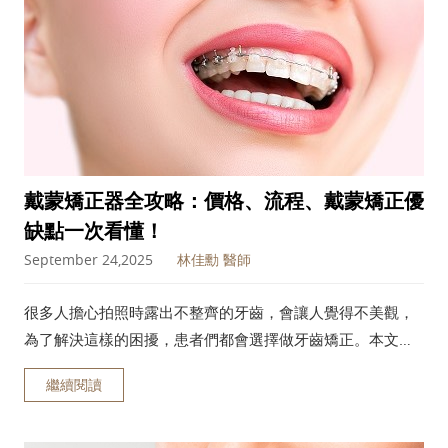
戴蒙矯正器全攻略：價格、流程、戴蒙矯正優
缺點一次看懂！
September 24,2025
林佳勳 醫師
很多人擔心拍照時露出不整齊的牙齒，會讓人覺得不美觀，
為了解決這樣的困擾，患者們都會選擇做牙齒矯正。本文將
深入介紹戴蒙矯正器的特色、價格影響因素與完整流程，幫
繼續閱讀
助你挑選最適合的矯正方式，重新找回整齊美觀的笑容！