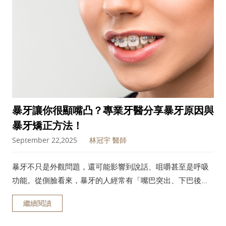
暴牙讓你很顯嘴凸？專業牙醫分享暴牙原因與
暴牙矯正方法！
September 22,2025
林冠宇 醫師
暴牙不只是外觀問題，還可能影響到說話、咀嚼甚至是呼吸
功能。從側臉看來，暴牙的人經常有「嘴巴突出、下巴後
縮」的問題。本篇文章將帶你認識暴牙的成因與分類，並探
繼續閱讀
討各種暴牙矯正方式，包含費用、治療時間與適合對象，讓
你在選擇矯正方案時能更有方向。