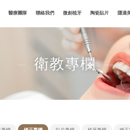
醫療團隊
聯絡我們
微創植牙
陶瓷貼片
隱適
衛教專欄
科專欄
矯正專欄
貼片專欄
植牙專欄
矯正