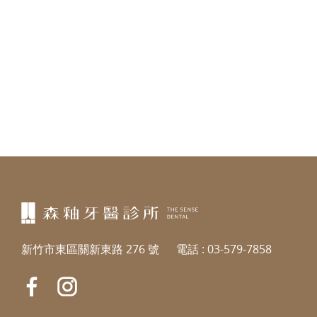
新竹市東區關新東路 276 號
電話 :
03-579-7858