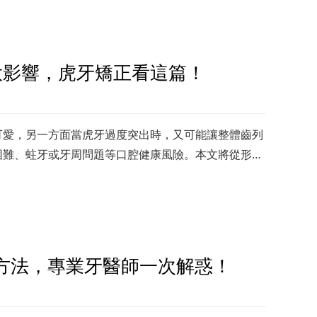
大影響，虎牙矯正看這篇！
可愛，另一方面當虎牙過度突出時，又可能讓整體齒列
困難、蛀牙或牙周問題等口腔健康風險。本文將從形成
清楚解析。
方法，專業牙醫師一次解惑！