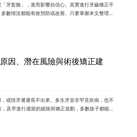
現「牙套臉」，進而影響自信心。其實進行牙齒矯正不
，多數情況都能有效預防或改善。只要掌握本文整理的
成矯正療程。
原因、潛在風險與術後矯正建
隙，或恆牙遲遲長不出來。多生牙並非罕見疾病，也不
檢查，及早進行適當的拔除與矯正規劃，多數孩子都能順
。