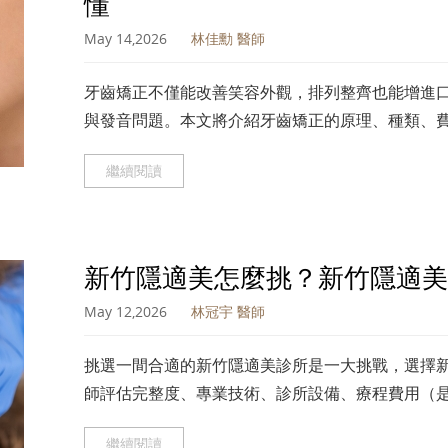
懂
May 14,2026
林佳勳 醫師
牙齒矯正不僅能改善笑容外觀，排列整齊也能增進
與發音問題。本文將介紹牙齒矯正的原理、種類、
竹牙齒矯正資訊，放心進行矯正療程，且獲得美觀
繼續閱讀
新竹隱適美怎麼挑？新竹隱適美
May 12,2026
林冠宇 醫師
挑選一間合適的新竹隱適美診所是一大挑戰，選擇
師評估完整度、專業技術、診所設備、療程費用（
免遇到溝通不良或進度延宕的情況，進而做出最終
繼續閱讀