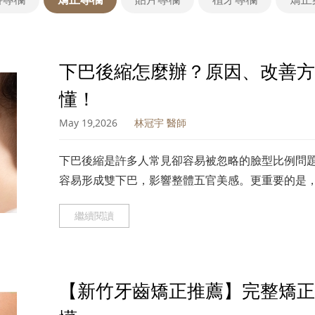
下巴後縮怎麼辦？原因、改善方
懂！
May 19,2026
林冠宇 醫師
下巴後縮是許多人常見卻容易被忽略的臉型比例問
容易形成雙下巴，影響整體五官美感。更重要的是
睡眠與生活品質。本文將從專業醫療角度，帶你完
繼續閱讀
【新竹牙齒矯正推薦】完整矯正