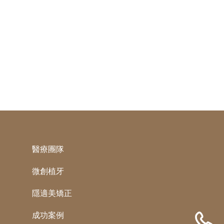
醫療團隊
微創植牙
隱適美矯正
成功案例