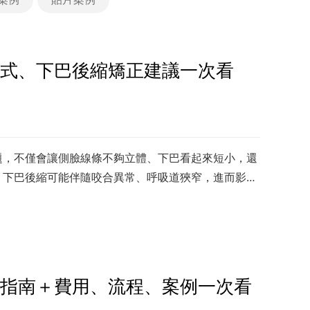
式、下巴後縮矯正建議一次看
題，不僅會讓側臉線條不夠立體、下巴看起來短小，還
，下巴後縮可能伴隨咬合異常、呼吸道狹窄，進而影響
整了解下巴後縮的成因、判斷方
指南＋費用、流程、案例一次看