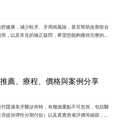
口腔健康，減少蛀牙、牙周病風險，甚至幫助改善咬合
費用，以及常見的矯正疑問，希望您能夠獲得完整的新
整齊的牙齒。
推薦、療程、價格與案例分享
新竹隱適美牙醫診所時，有幾個重點不可忽視，包括醫
是否提供彈性分期付款）以及真實患者評價等細節，避
決定。