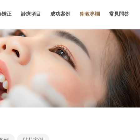
美矯正
診療項目
成功案例
衛教專欄
常見問答
案例
貼片案例