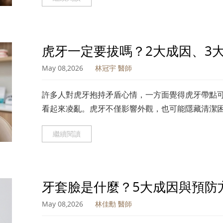
虎牙一定要拔嗎？2大成因、3
May 08,2026
林冠宇 醫師
許多人對虎牙抱持矛盾心情，一方面覺得虎牙帶點
看起來凌亂。虎牙不僅影響外觀，也可能隱藏清潔
原因、健康影響到虎牙矯正與拔牙評估原則，進行
繼續閱讀
牙套臉是什麼？5大成因與預防
May 08,2026
林佳勳 醫師