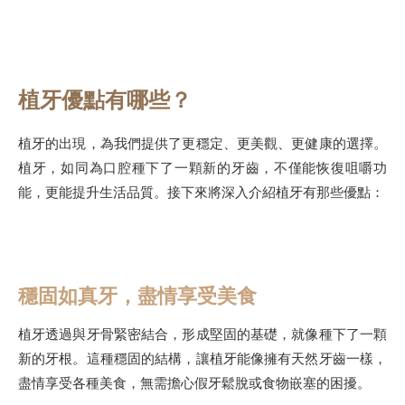
植牙優點有哪些？
植牙的出現，為我們提供了更穩定、更美觀、更健康的選擇。
植牙，如同為口腔種下了一顆新的牙齒，不僅能恢復咀嚼功
能，更能提升生活品質。接下來將深入介紹植牙有那些優點：
穩固如真牙，盡情享受美食
植牙透過與牙骨緊密結合，形成堅固的基礎，就像種下了一顆
新的牙根。這種穩固的結構，讓植牙能像擁有天然牙齒一樣，
盡情享受各種美食，無需擔心假牙鬆脫或食物嵌塞的困擾。