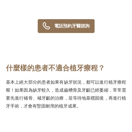
電話預約牙醫諮詢
什麼樣的患者不適合植牙療程？
基本上絕大部分的患者如果有缺牙狀況，都可以進行植牙療程
喔！如果因為缺牙較久，造成齒槽骨及牙齦已經萎縮，常常需
要先進行補骨、補牙齦的治療，並等待地基穩固後，再進行植
牙手術，才會有堅固耐用的植牙成果。