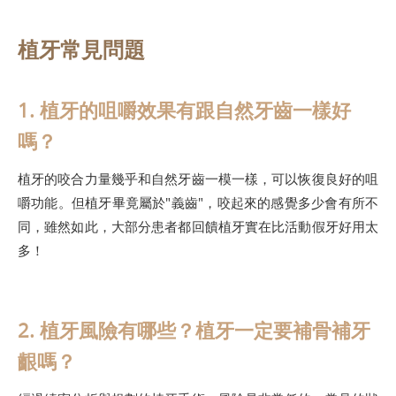
植牙常見問題
1. 植牙的咀嚼效果有跟自然牙齒一樣好
嗎？
植牙的咬合力量幾乎和自然牙齒一模一樣，可以恢復良好的咀
嚼功能。但植牙畢竟屬於"義齒"，咬起來的感覺多少會有所不
同，雖然如此，大部分患者都回饋植牙實在比活動假牙好用太
多！
2. 植牙風險有哪些？植牙一定要補骨補牙
齦嗎？