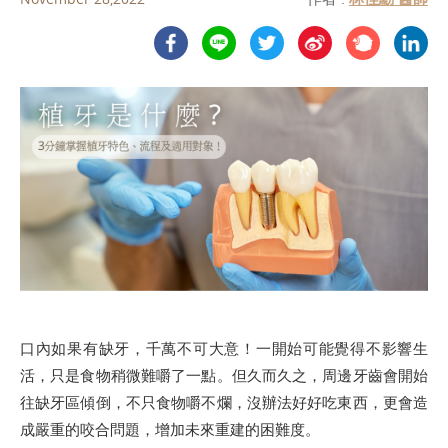
口內如果有缺牙，千萬不可大意！一開始可能覺得不影響生
活，只是食物稍微難嚼了一點。但久而久之，周邊牙齒會開始
往缺牙區傾倒，不只食物嚼不爛，沒辦法好好吃東西，更會造
成嚴重的咬合問題，增加未來重建的困難度。