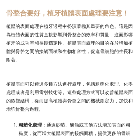
骨整合要好，植牙植體表面處理要注意！
植體的表面處理在植牙過程中扮演著極其重要的角色。這是因
為植體表面的性質直接影響到骨整合的效率和質量，進而影響
植牙的成功率和長期穩定性。植體表面處理的目的在於增加植
體與骨骼之間的接觸面積和生物相容性，促進骨細胞的生長和
附著。
植體表面可以透過多種方法進行處理，包括粗糙化處理、化學
處理或者是利用雷射技術等。這些處理方式可以改善植體表面
的微觀結構，從而提高植體與骨骼之間的機械鎖定力，加快和
增強骨整合過程。
粗糙化處理
：通過砂噴、酸蝕或其他方法增加表面的粗
糙度，從而增大植體表面的接觸面積，提供更多的骨細