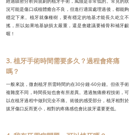
經過縝密分析與規劃的植牙手術，風險是非常低的。常見的狀
況可能是傷口或植體癒合不良，但進行適當處理過後，都能夠
穩定下來。植牙就像種樹，要有穩定的地基才能長久屹立不
搖，所以如果地基缺損太嚴重，還是會建議要補骨和補牙齦
喔！
3. 植牙手術時間需要多久？過程會疼痛
嗎？
一般來說，微創植牙所需時間約在30分鐘-60分鐘。但依手術
複雜度不同，時間長短也會有所差異。透過無痛療程技術，可
以在植牙過程中做到完全不痛。術後的感受部分，植牙相對於
拔牙傷口反而更小，相對的疼痛感也會比拔牙還要更低。