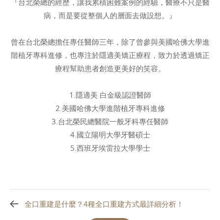
『台北榮總的經歷，讓我累積困難案例的經驗，醫療不只是醫
病，而是要從整個人的層面去做設想。』
曾在台北榮總擔任專任醫師三年，除了曾參與美國哈佛大學進
階植牙專科進修，也專注於隱適美矯正療程，致力於透過矯正
療程幫助患者創造更美好的笑容。
1.隱適美 白金級認證醫師
2.美國哈佛大學進階植牙專科進修
3.台北榮民總醫院一般牙科專任醫師
4.國立陽明大學牙醫碩士
5.西班牙埃雷拉大學學士
全口重建是什麼？4種全口重建方式最詳細分析！