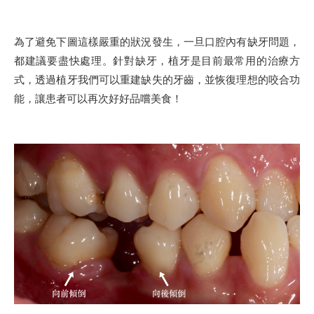
為了避免下圖這樣嚴重的狀況發生，一旦口腔內有缺牙問題，
都建議要盡快處理。針對缺牙，植牙是目前最常用的治療方
式，透過植牙我們可以重建缺失的牙齒，並恢復理想的咬合功
能，讓患者可以再次好好品嚐美食！