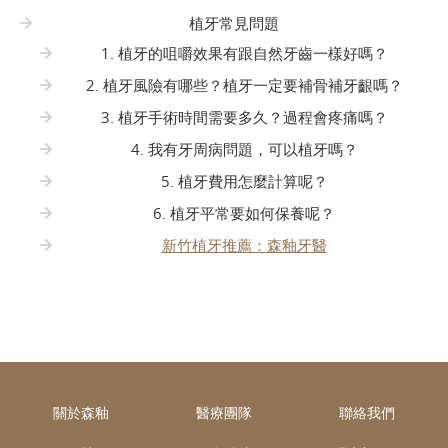
植牙常見問題
1. 植牙的咀嚼效果有跟自然牙齒一樣好嗎？
2. 植牙風險有哪些？植牙一定要補骨補牙齦嗎？
3. 植牙手術時間需要多久？過程會疼痛嗎？
4. 我有牙周病問題，可以植牙嗎？
5. 植牙費用怎麼計算呢？
6. 植牙平常要如何保養呢？
新竹植牙推薦：森釉牙醫
關於森釉
醫療團隊
聯絡我們