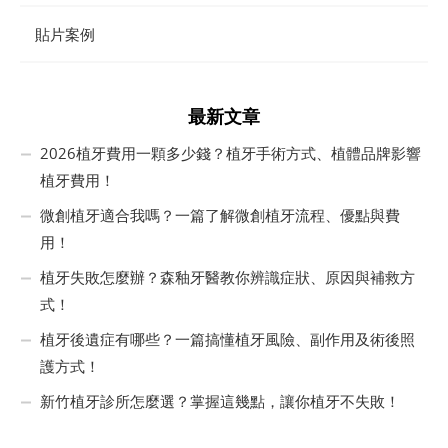
貼片案例
最新文章
2026植牙費用一顆多少錢？植牙手術方式、植體品牌影響
植牙費用！
微創植牙適合我嗎？一篇了解微創植牙流程、優點與費
用！
植牙失敗怎麼辦？森釉牙醫教你辨識症狀、原因與補救方
式！
植牙後遺症有哪些？一篇搞懂植牙風險、副作用及術後照
護方式！
新竹植牙診所怎麼選？掌握這幾點，讓你植牙不失敗！