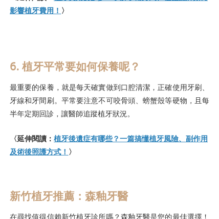
影響植牙費用！
〉
6. 植牙平常要如何保養呢？
最重要的保養，就是每天確實做到口腔清潔，正確使用牙刷、
牙線和牙間刷。平常要注意不可咬骨頭、螃蟹殼等硬物，且每
半年定期回診，讓醫師追蹤植牙狀況。
〈延伸閱讀：
植牙後遺症有哪些？一篇搞懂植牙風險、副作用
及術後照護方式！
〉
新竹植牙推薦：森釉牙醫
在尋找值得信賴新竹植牙診所嗎？森釉牙醫是您的最佳選擇！