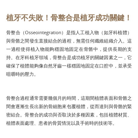
植牙不失敗！骨整合是植牙成功關鍵！
骨整合（Osseointegration）是指人工植入物（如牙科植體）
與骨骼之間發生直接結合的過程，無需任何纖維組織介入。這
一過程使得植入物能夠穩固地固定在骨骼中，提供長期的支
持。在牙科植牙領域，骨整合是成功植牙的關鍵因素之一，它
確保了植體能夠像自然牙齒一樣穩固地固定在口腔中，並承受
咀嚼時的壓力。
骨整合過程通常需要幾個月的時間，這期間植體表面和骨骼之
間會逐漸生長出新的骨細胞來包覆植體，從而達到與骨骼的緊
密結合。骨整合的成功與否取決於多種因素，包括植體材質、
植體表面處理、患者的骨質情況以及手術時的技術等。