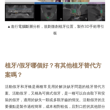
▲進行電腦斷層分析，規劃微創植牙位置，製作3D手術導引
板
植牙/假牙哪個好？有其他植牙替代方
案嗎？
活動假牙和牙橋是兩種常見用於解決缺牙問題的植牙替代方
案。活動假牙，又稱為可摘式假牙，是一種可以自由取下和安
裝的假牙，適用於缺失一顆或多顆牙齒的情況。活動假牙的主
要優點是製作過程簡單，成本相對較低，且對口腔的其他部分