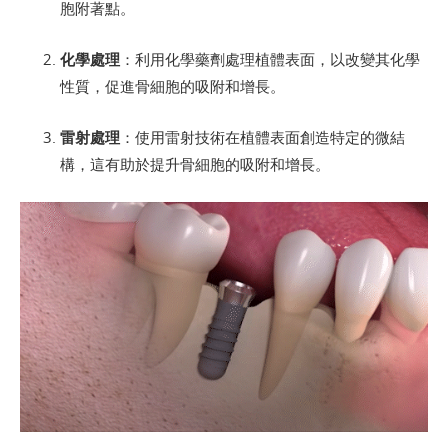
胞附著點。
化學處理
：利用化學藥劑處理植體表面，以改變其化學
性質，促進骨細胞的吸附和增長。
雷射處理
：使用雷射技術在植體表面創造特定的微結
構，這有助於提升骨細胞的吸附和增長。