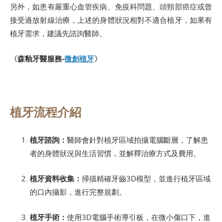
另外，如患有嚴重心血管疾病、免疫科問題、頭頸部癌症或曾
接受過放射線治療，上述的身體狀況相對不適合植牙，如果有
植牙需求，建議先諮詢醫師。
〈森釉牙醫服務-
微創植牙
〉
植牙流程介紹
植牙諮詢：
醫師會針對植牙區域拍攝電腦斷層，了解患
者的身體狀況與生活習慣，並解釋治療方式及費用。
植牙資料收集：
掃描精確牙齒3D模型，並進行植牙區域
的口內攝影，進行完整規劃。
植牙手術：
使用3D電腦手術導引板，在微小傷口下，進