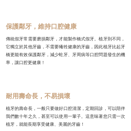
保護鄰牙，維持口腔健康
傳統假牙常需要磨損鄰牙，才能製作橋式假牙。植牙則不同，
它獨立於其他牙齒，不需要犧牲健康的牙齒，因此植牙比起牙
橋更能有效保護鄰牙，減少蛀牙、牙周病等口腔問題發生的機
率，讓口腔更健康！
耐用壽命長，不易損壞
植牙的壽命長，一般只要做好口腔清潔，定期回診，可以陪伴
我們數十年之久，甚至可以使用一輩子。這意味著您只需一次
植牙，就能長期享受健康、美麗的牙齒！