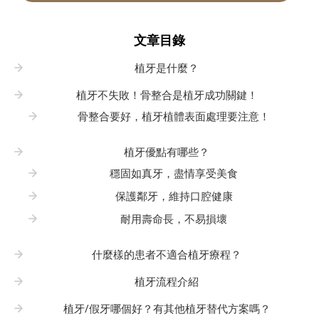
文章目錄
植牙是什麼？
植牙不失敗！骨整合是植牙成功關鍵！
骨整合要好，植牙植體表面處理要注意！
植牙優點有哪些？
穩固如真牙，盡情享受美食
保護鄰牙，維持口腔健康
耐用壽命長，不易損壞
什麼樣的患者不適合植牙療程？
植牙流程介紹
植牙/假牙哪個好？有其他植牙替代方案嗎？