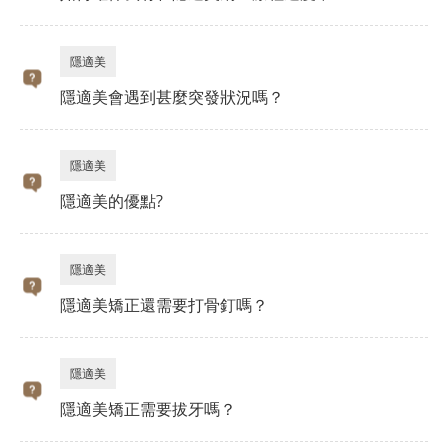
隱適美
隱適美會遇到甚麼突發狀況嗎？
隱適美
隱適美的優點?
隱適美
隱適美矯正還需要打骨釘嗎？
隱適美
隱適美矯正需要拔牙嗎？