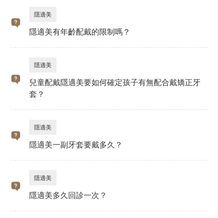
隱適美
隱適美有年齡配戴的限制嗎？
隱適美
兒童配戴隱適美要如何確定孩子有無配合戴矯正牙
套？
隱適美
隱適美一副牙套要戴多久？
隱適美
隱適美多久回診一次？