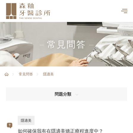
常見問答
隱適美
常見問答
問題分類
隱適美
如何確保我有在隱適美矯正療程進度中？