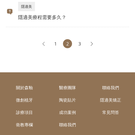
隱適美
隱適美療程需要多久？
1
2
3
關於森釉
醫療團隊
聯絡我們
微創植牙
陶瓷貼片
隱適美矯正
診療項目
成功案例
常見問答
衛教專欄
聯絡我們