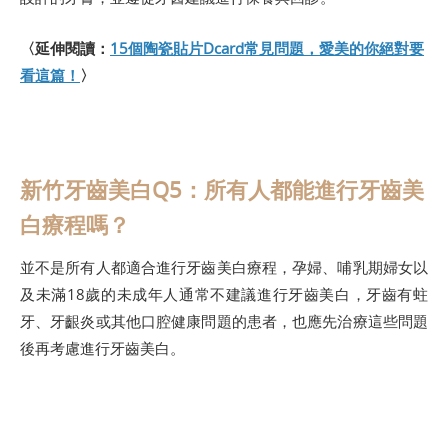
〈延伸閱讀：
15個陶瓷貼片Dcard常見問題，愛美的你絕對要
看這篇！
〉
新竹牙齒美白Q5：所有人都能進行牙齒美
白療程嗎？
並不是所有人都適合進行牙齒美白療程，孕婦、哺乳期婦女以
及未滿18歲的未成年人通常不建議進行牙齒美白，牙齒有蛀
牙、牙齦炎或其他口腔健康問題的患者，也應先治療這些問題
後再考慮進行牙齒美白。