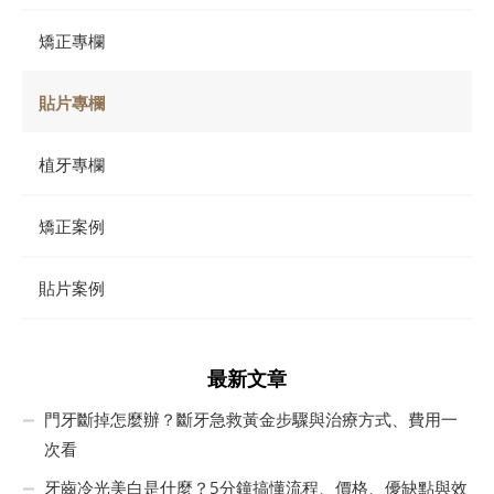
矯正專欄
貼片專欄
植牙專欄
矯正案例
貼片案例
最新文章
門牙斷掉怎麼辦？斷牙急救黃金步驟與治療方式、費用一
次看
牙齒冷光美白是什麼？5分鐘搞懂流程、價格、優缺點與效