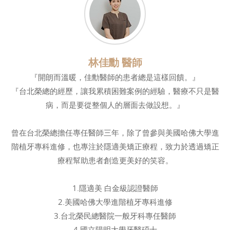
林佳勳 醫師
『開朗而溫暖，佳勳醫師的患者總是這樣回饋。』
『台北榮總的經歷，讓我累積困難案例的經驗，醫療不只是醫
病，而是要從整個人的層面去做設想。』
曾在台北榮總擔任專任醫師三年，除了曾參與美國哈佛大學進
階植牙專科進修，也專注於隱適美矯正療程，致力於透過矯正
療程幫助患者創造更美好的笑容。
1.隱適美 白金級認證醫師
2.美國哈佛大學進階植牙專科進修
3.台北榮民總醫院一般牙科專任醫師
4.國立陽明大學牙醫碩士