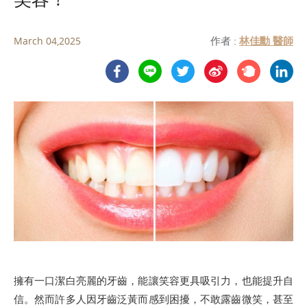
作者 :
林佳勳 醫師
March 04,2025
擁有一口潔白亮麗的牙齒，能讓笑容更具吸引力，也能提升自
信。然而許多人因牙齒泛黃而感到困擾，不敢露齒微笑，甚至