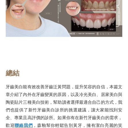
總結
牙齒美白能有效改善牙齒泛黃問題，提升笑容的自信，本篇文
章介紹了內外在牙齒變黃的原因，以及冷光美白、居家美白與
陶瓷貼片三種美白技術，幫助讀者選擇最適合自己的方式，我
們也提供了新竹牙齒美白診所的挑選建議，讓大家能找到安
全、專業且高評價的診所。如果你有在新竹牙齒美白的需求，
歡迎
聯絡我們
，森釉幫你輕鬆告別黃牙，擁有潔白亮麗的笑