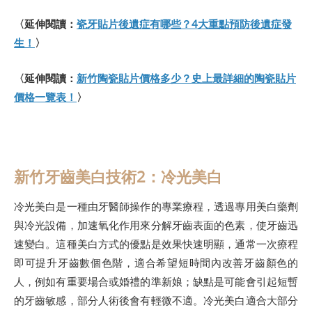
〈延伸閱讀：
瓷牙貼片後遺症有哪些？4大重點預防後遺症發
生！
〉
〈延伸閱讀：
新竹陶瓷貼片價格多少？史上最詳細的陶瓷貼片
價格一覽表！
〉
新竹牙齒美白技術2：冷光美白
冷光美白是一種由牙醫師操作的專業療程，透過專用美白藥劑
與冷光設備，加速氧化作用來分解牙齒表面的色素，使牙齒迅
速變白。這種美白方式的優點是效果快速明顯，通常一次療程
即可提升牙齒數個色階，適合希望短時間內改善牙齒顏色的
人，例如有重要場合或婚禮的準新娘；缺點是可能會引起短暫
的牙齒敏感，部分人術後會有輕微不適。冷光美白適合大部分