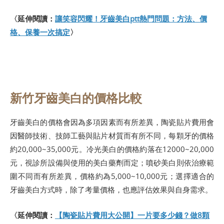
〈延伸閱讀：
讓笑容閃耀！牙齒美白ptt熱門問題：方法、價
格、保養一次搞定
〉
新竹牙齒美白的價格比較
牙齒美白的價格會因為多項因素而有所差異，陶瓷貼片費用會
因醫師技術、技師工藝與貼片材質而有所不同，每顆牙的價格
約20,000~35,000元。冷光美白的價格約落在12000~20,000
元，視診所設備與使用的美白藥劑而定；噴砂美白則依治療範
圍不同而有所差異，價格約為5,000~10,000元；選擇適合的
牙齒美白方式時，除了考量價格，也應評估效果與自身需求。
〈延伸閱讀：
【陶瓷貼片費用大公開】一片要多少錢？做8顆