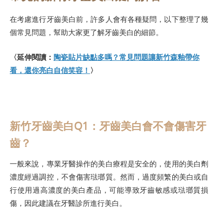
在考慮進行牙齒美白前，許多人會有各種疑問，以下整理了幾
個常見問題，幫助大家更了解牙齒美白的細節。
〈延伸閱讀：
陶瓷貼片缺點多嗎？常見問題讓新竹森釉帶你
看，還你亮白自信笑容！
〉
新竹牙齒美白Q1：牙齒美白會不會傷害牙
齒？
一般來說，專業牙醫操作的美白療程是安全的，使用的美白劑
濃度經過調控，不會傷害琺瑯質。然而，過度頻繁的美白或自
行使用過高濃度的美白產品，可能導致牙齒敏感或琺瑯質損
傷，因此建議在牙醫診所進行美白。