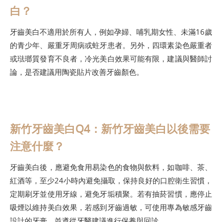
白？
牙齒美白不適用於所有人，例如孕婦、哺乳期女性、未滿16歲
的青少年、嚴重牙周病或蛀牙患者。另外，四環素染色嚴重者
或琺瑯質發育不良者，冷光美白效果可能有限，建議與醫師討
論，是否建議用陶瓷貼片改善牙齒顏色。
新竹牙齒美白Q4：新竹牙齒美白以後需要
注意什麼？
牙齒美白後，應避免食用易染色的食物與飲料，如咖啡、茶、
紅酒等，至少24小時內避免攝取，保持良好的口腔衛生習慣，
定期刷牙並使用牙線，避免牙垢積聚。若有抽菸習慣，應停止
吸煙以維持美白效果，若感到牙齒過敏，可使用專為敏感牙齒
設計的牙膏，並遵從牙醫建議進行保養與回診。