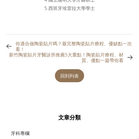
5.西班牙埃雷拉大學學士
你適合做陶瓷貼片嗎？最完整陶瓷貼片療程、優缺點一次
看！
新竹陶瓷貼片牙醫診所推薦5大重點！陶瓷貼片療程、材
質、優點一篇帶你看
回到列表
文章分類
牙科專欄