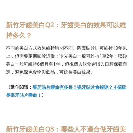
新竹牙齒美白Q2：牙齒美白的效果可以維
持多久？
不同的美白方式效果維持時間不同。陶瓷貼片則可維持10年以
上，但需要定期回診追蹤；冷光美白一般可維持1至2年；噴砂
美白一般可維持6個月至1年，但視個人飲食習慣與口腔保養而
定，避免深色食物與飲品，可延長美白效果。
〈延伸閱讀：
瓷牙貼片壽命有多長？瓷牙貼片會掉嗎？４招延
長瓷牙貼片壽命！
〉
新竹牙齒美白Q3：哪些人不適合做牙齒美