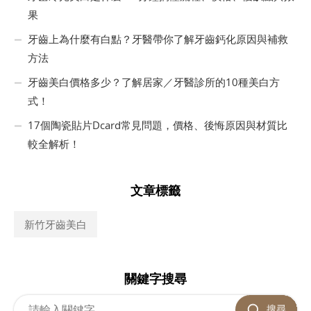
果
牙齒上為什麼有白點？牙醫帶你了解牙齒鈣化原因與補救
方法
牙齒美白價格多少？了解居家／牙醫診所的10種美白方
式！
17個陶瓷貼片Dcard常見問題，價格、後悔原因與材質比
較全解析！
文章標籤
新竹牙齒美白
關鍵字搜尋
搜尋