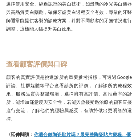
選擇使用安全、經過認證的美白技術，如最新的冷光美白儀器
與高品質美白藥劑，確保牙齒美白過程安全有效，專業的牙醫
師通常能提供客製的診療方案，針對不同顧客的牙齒情況進行
調整，這樣能大幅提升美白效果。
查看顧客評價與口碑
顧客的真實評價是挑選診所的重要參考指標，可透過Google
評論、社群媒體等平台查看診所的評價，了解診所的療程效
果、服務品質與整體環境，選擇擁有高評價、高推薦率的診
所，能增加滿意度與安全性，若能與曾接受過治療的顧客直接
進行交流，了解他們的經驗與感受，有助於做出更明智的選
擇。
〈延伸閱讀：
你適合做陶瓷貼片嗎？最完整陶瓷貼片療程、優