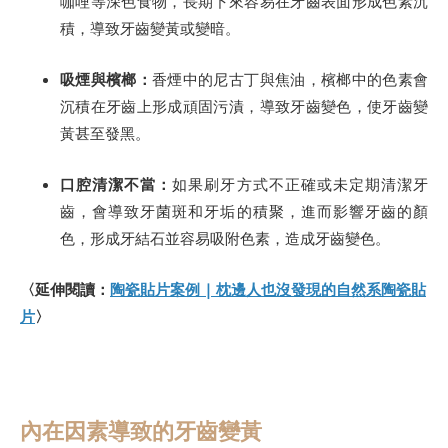
咖哩等深色食物，長期下來容易在牙齒表面形成色素沉
積，導致牙齒變黃或變暗。
吸煙與檳榔：
香煙中的尼古丁與焦油，檳榔中的色素會
沉積在牙齒上形成頑固污漬，導致牙齒變色，使牙齒變
黃甚至發黑。
口腔清潔不當：
如果刷牙方式不正確或未定期清潔牙
齒，會導致牙菌斑和牙垢的積聚，進而影響牙齒的顏
色，形成牙結石並容易吸附色素，造成牙齒變色。
〈延伸閱讀：
陶瓷貼片案例 | 枕邊人也沒發現的自然系陶瓷貼
片
〉
內在因素導致的牙齒變黃