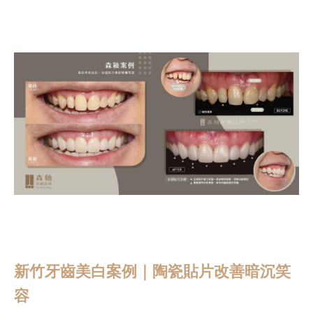
新竹牙齒美白案例｜陶瓷貼片改善暗沉笑
容