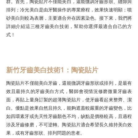
群。首先，陶瓷貼片不僅能美白，還能微調牙齒形狀、縫隙與
排列；冷光美白是由牙醫操作的專業療程，效果快速明顯；噴
砂美白則較為表層，主要適合外在因素染色。接下來，我們將
詳細介紹這三種牙齒美白技術，幫助你選擇最適合自己的方
式！
新竹牙齒美白技術1：陶瓷貼片
陶瓷貼片不僅能美白牙齒，還能微調牙齒形狀或排列，是最有
效且最持久的牙齒美白方式，醫師會視情況修磨微量牙齒表
面，再貼上量身訂製的超薄陶瓷貼片，使牙齒看起來整齊、潔
白。優點是效果自然且持久，能夠遮蓋較嚴重的牙齒變色，比
如四環素牙或先天性牙齒顏色不均，缺點是價格較高，且過程
涉及牙齒修磨，不可逆轉。陶瓷貼片適合希望長久維持美白效
果，或有牙齒形狀、排列問題的患者。