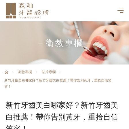
衛教專欄
衛教專欄
貼片專欄
新竹牙齒美白哪家好？新竹牙齒美白推薦！帶你告別黃牙，重拾自信笑
容！
新竹牙齒美白哪家好？新竹牙齒美
白推薦！帶你告別黃牙，重拾自信
笑容！