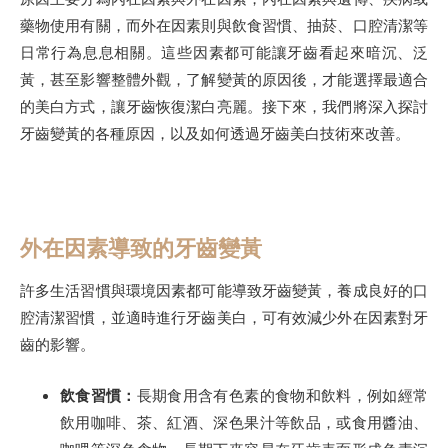
藥物使用有關，而外在因素則與飲食習慣、抽菸、口腔清潔等
日常行為息息相關。這些因素都可能讓牙齒看起來暗沉、泛
黃，甚至影響整體外觀，了解變黃的原因後，才能選擇最適合
的美白方式，讓牙齒恢復潔白亮麗。接下來，我們將深入探討
牙齒變黃的各種原因，以及如何透過牙齒美白技術來改善。
外在因素導致的牙齒變黃
許多生活習慣與環境因素都可能導致牙齒變黃，養成良好的口
腔清潔習慣，並適時進行牙齒美白，可有效減少外在因素對牙
齒的影響。
飲食習慣：
長期食用含有色素的食物和飲料，例如經常
飲用咖啡、茶、紅酒、深色果汁等飲品，或食用醬油、