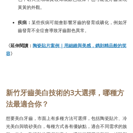
黃黃的外觀。
疾病：
某些疾病可能會影響牙齒的發育或礦化，例如牙
齒發育不全症會導致牙齒顏色異常。
〈延伸閱讀：
陶瓷貼片案例 | 用細緻與美感，鐫刻精品般的笑
容
〉
新竹牙齒美白技術的3大選擇，哪種方
法最適合你？
想要美白牙齒，市面上有多種方法可選擇，包括陶瓷貼片、冷
光美白與噴砂美白，每種方式各有優缺點，適合不同需求的族