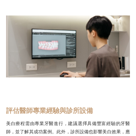
評估醫師專業經驗與診所設備
美白療程需由專業牙醫進行，建議選擇具備豐富經驗的牙醫
師，並了解其成功案例。此外，診所設備也影響美白效果，應