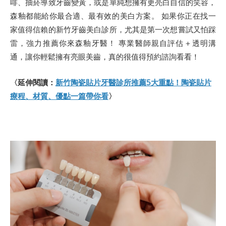
啡、抽菸導致牙齒變黃，或是單純想擁有更亮白自信的笑容，
森釉都能給你最合適、最有效的美白方案。 如果你正在找一
家值得信賴的新竹牙齒美白診所，尤其是第一次想嘗試又怕踩
雷，強力推薦你來森釉牙醫！ 專業醫師親自評估＋透明溝
通，讓你輕鬆擁有亮眼美齒，真的很值得預約諮詢看看！
〈延伸閱讀：
新竹陶瓷貼片牙醫診所推薦5大重點！陶瓷貼片
療程、材質、優點一篇帶你看
〉