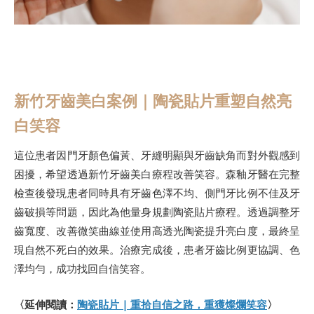
新竹牙齒美白案例｜陶瓷貼片重塑自然亮
白笑容
這位患者因門牙顏色偏黃、牙縫明顯與牙齒缺角而對外觀感到
困擾，希望透過新竹牙齒美白療程改善笑容。森釉牙醫在完整
檢查後發現患者同時具有牙齒色澤不均、側門牙比例不佳及牙
齒破損等問題，因此為他量身規劃陶瓷貼片療程。透過調整牙
齒寬度、改善微笑曲線並使用高透光陶瓷提升亮白度，最終呈
現自然不死白的效果。治療完成後，患者牙齒比例更協調、色
澤均勻，成功找回自信笑容。
〈延伸閱讀：
陶瓷貼片 | 重拾自信之路，重獲燦爛笑容
〉