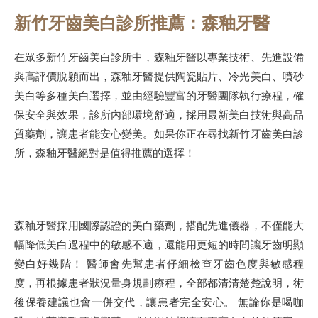
新竹牙齒美白診所推薦：森釉牙醫
在眾多新竹牙齒美白診所中，森釉牙醫以專業技術、先進設備
與高評價脫穎而出，森釉牙醫提供陶瓷貼片、冷光美白、噴砂
美白等多種美白選擇，並由經驗豐富的牙醫團隊執行療程，確
保安全與效果，診所內部環境舒適，採用最新美白技術與高品
質藥劑，讓患者能安心變美。如果你正在尋找新竹牙齒美白診
所，森釉牙醫絕對是值得推薦的選擇！
森釉牙醫採用國際認證的美白藥劑，搭配先進儀器，不僅能大
幅降低美白過程中的敏感不適，還能用更短的時間讓牙齒明顯
變白好幾階！ 醫師會先幫患者仔細檢查牙齒色度與敏感程
度，再根據患者狀況量身規劃療程，全部都清清楚楚說明，術
後保養建議也會一併交代，讓患者完全安心。 無論你是喝咖