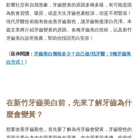
影響社交和自我形象，牙齒變黃的原因多種多樣，有可能是因
為飲食習慣、吸菸，或是天生牙齒色素較深，但是不用緊張！
現代牙醫技術能有效改善牙齒顏色，讓牙齒恢復潔白亮澤。本
篇文章將介紹牙齒變黃的原因、各種牙齒美白技術，以及新竹
牙齒美白診所推薦，幫助你找回亮白笑容！
〈延伸閱讀：
牙齒美白價格多少？自己做/找牙醫：9種牙齒美
白方式！
〉
在新竹牙齒美白前，先來了解牙齒為什
麼會變黃？
想要改善牙齒顏色，首先要了解為何牙齒會變黃，牙齒變色的
原因主要分為內在因素與外在因素，內在因素與遺傳、疾病或